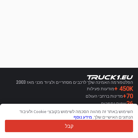
הפלטפורמה האמינה שלך לרכבים מסחריים ולציוד מכני מאז 2003
450K +
מודעות פעילות
70+
מדינות ברחבי העולם
36
שפות נתמכות
השימוש באתר זה מהווה הסכמה לשימוש בקובצי Cookie ולעיבוד
4.7/5
הנתונים האישיים שלך.
מידע נוסף
Trustpilot
קבל
עבור מוכרים