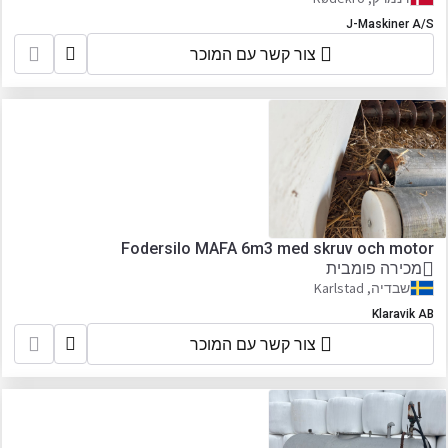
J-Maskiner A/S
צור קשר עם המוכר
Fodersilo MAFA 6m3 med skruv och motor
מכירה פומבית
שבדיה, Karlstad
Klaravik AB
צור קשר עם המוכר