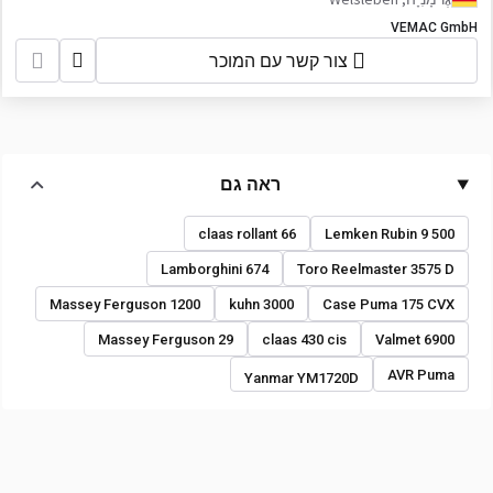
VEMAC GmbH
צור קשר עם המוכר
ראה גם
claas rollant 66
Lemken Rubin 9 500
Lamborghini 674
Toro Reelmaster 3575 D
Massey Ferguson 1200
kuhn 3000
Case Puma 175 CVX
Massey Ferguson 29
claas 430 cis
Valmet 6900
AVR Puma
Yanmar YM1720D