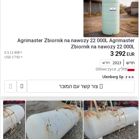
Agrimaster Zbiornik na nawozy 22 000L Agrimaster
Zbiornik na nawozy 22 000L
≈ 11 408 ILS
3 292
EUR
≈ 3 792 USD
חדש
2023
חדש
פּוֹלִין, Główczyce
Ulenberg Sp. z o.o.
צור קשר עם המוכר