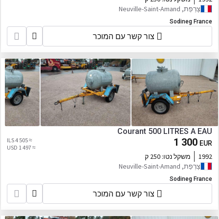
צָרְפַת, Neuville-Saint-Amand
Sodineg France
צור קשר עם המוכר
Courant 500 LITRES A EAU
≈ 4 505 ILS
1 300
EUR
≈ 1 497 USD
1992
משקל נטו:
250 ק
צָרְפַת, Neuville-Saint-Amand
Sodineg France
צור קשר עם המוכר