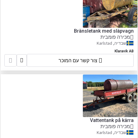
Bränsletank med släpvagn
מכירה פומבית
שבדיה, Karlstad
Klaravik AB
צור קשר עם המוכר
Vattentank på kärra
מכירה פומבית
שבדיה, Karlstad