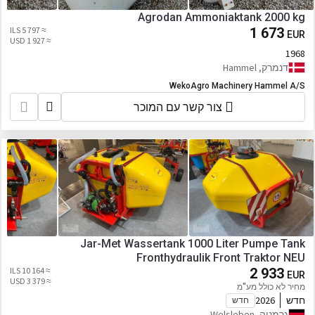
Agrodan Ammoniaktank 2000 kg
≈ 5 797 ILS
1 673
EUR
≈ 1 927 USD
1968
דנמרק, Hammel
WekoAgro Machinery Hammel A/S
צור קשר עם המוכר
Jar-Met Wassertank 1000 Liter Pumpe Tank
Fronthydraulik Front Traktor NEU
≈ 10 164 ILS
2 933
EUR
≈ 3 379 USD
מחיר לא כולל מע"מ
חדש
2026
חדש
גֶרמָנִיָה, Welsleben