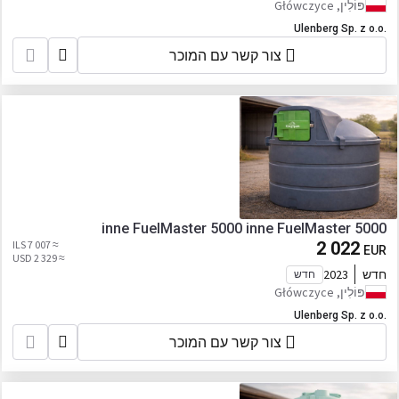
פּוֹלִין, Główczyce
Ulenberg Sp. z o.o.
צור קשר עם המוכר
inne FuelMaster 5000 inne FuelMaster 5000
≈ 7 007 ILS
2 022
EUR
≈ 2 329 USD
חדש
2023
חדש
פּוֹלִין, Główczyce
Ulenberg Sp. z o.o.
צור קשר עם המוכר