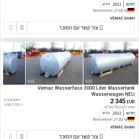
חדש
2022
חדש
גֶרמָנִיָה, Welsleben
VEMAC GmbH
צור קשר עם המוכר
Vemac Wasserfass 3000 Liter Wassertank
Wasserwagen NEU
≈ 8 126 ILS
2 345
EUR
≈ 2 701 USD
מחיר לא כולל מע"מ
חדש
2022
חדש
גֶרמָנִיָה, Welsleben
VEMAC GmbH
צור קשר עם המוכר