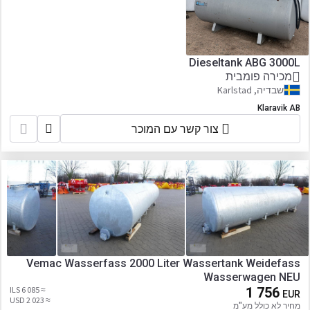
Dieseltank ABG 3000L
מכירה פומבית
שבדיה, Karlstad
Klaravik AB
צור קשר עם המוכר
Vemac Wasserfass 2000 Liter Wassertank Weidefass
Wasserwagen NEU
≈ 6 085 ILS
1 756
EUR
≈ 2 023 USD
מחיר לא כולל מע"מ