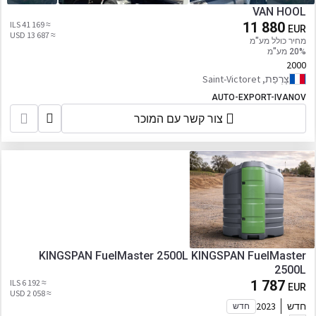
VAN HOOL
≈ 41 169 ILS
11 880
EUR
≈ 13 687 USD
מחיר כולל מע"מ
20% מע"מ
2000
צָרְפַת, Saint-Victoret
AUTO-EXPORT-IVANOV
צור קשר עם המוכר
KINGSPAN FuelMaster 2500L KINGSPAN FuelMaster
2500L
≈ 6 192 ILS
1 787
EUR
≈ 2 058 USD
חדש
2023
חדש