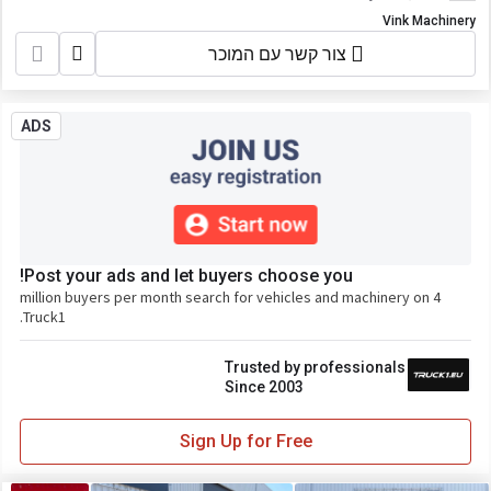
Vink Machinery
צור קשר עם המוכר
ADS
Post your ads and let buyers choose you!
4 million buyers per month search for vehicles and machinery on
Truck1.
Trusted by professionals
Since 2003
Sign Up for Free