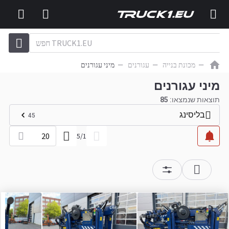
מכונת בנייה
עגורנים
מיני עגורנים
מיני עגורנים
תוצאות שנמצאו:
85
בליסינג
45
20
5
/
1