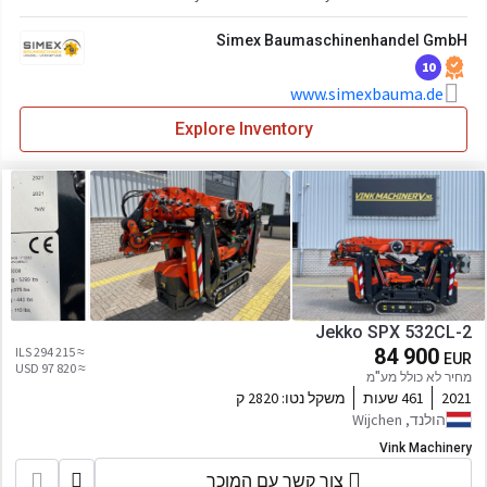
Simex Baumaschinenhandel GmbH
10
www.simexbauma.de
Explore Inventory
Jekko SPX 532CL-2
≈ 294 215 ILS
84 900
EUR
≈ 97 820 USD
מחיר לא כולל מע"מ
2021
461 שעות
משקל נטו:
2820 ק
הולנד, Wijchen
Vink Machinery
צור קשר עם המוכר