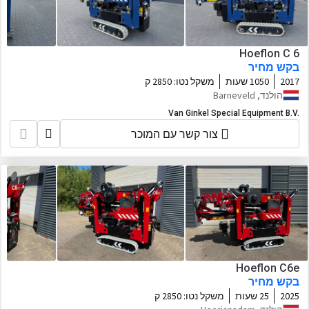
Hoeflon C 6
בקש מחיר
2017
1050 שעות
משקל נטו:
2850 ק
הולנד, Barneveld
Van Ginkel Special Equipment B.V.
צור קשר עם המוכר
Hoeflon C6e
בקש מחיר
2025
25 שעות
משקל נטו:
2850 ק