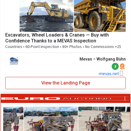
Excavators, Wheel Loaders & Cranes — Buy with
Confidence Thanks to a MEVAS Inspection
25+ Countries • 60-Point Inspection • 80+ Photos • No Commissions
Mevas – Wolfgang Bühn
3
mevas.net
View the Landing Page