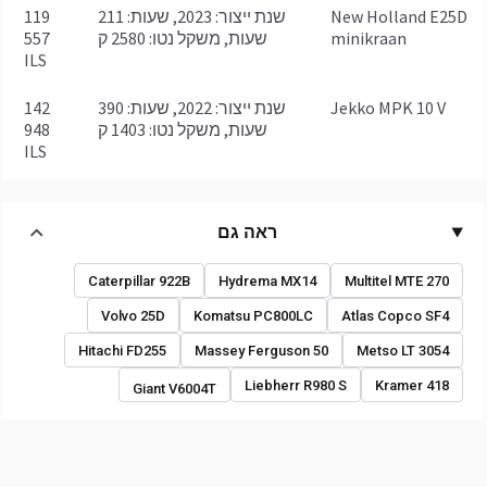
New Holland E25D
שנת ייצור: 2023, שעות: 211
119
minikraan
שעות, משקל נטו: 2580 ק
557
ILS
Jekko MPK 10 V
שנת ייצור: 2022, שעות: 390
142
שעות, משקל נטו: 1403 ק
948
ILS
ראה גם
Caterpillar 922B
Hydrema MX14
Multitel MTE 270
Volvo 25D
Komatsu PC800LC
Atlas Copco SF4
Hitachi FD255
Massey Ferguson 50
Metso LT 3054
Liebherr R980 S
Kramer 418
Giant V6004T