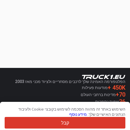
הפלטפורמה האמינה שלך לרכבים מסחריים ולציוד מכני מאז 2003
450K +
מודעות פעילות
70+
מדינות ברחבי העולם
36
שפות נתמכות
השימוש באתר זה מהווה הסכמה לשימוש בקובצי Cookie ולעיבוד
4.7/5
הנתונים האישיים שלך.
מידע נוסף
Trustpilot
קבל