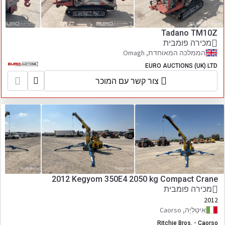
Tadano TM10Z
מכירה פומבית
הממלכה המאוחדת, Omagh
EURO AUCTIONS (UK) LTD
צור קשר עם המוכר
2012 Kegyom 350E4 2050 kg Compact Crane
מכירה פומבית
2012
אִיטַלִיָה, Caorso
Ritchie Bros. - Caorso