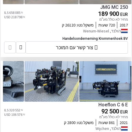
JMG MC 250
≈ 658 085 ILS
189 900
EUR
≈ 218 798 USD
מחיר לא כולל מע"מ
2017
720 שעות
משקל נטו:
26120 ק
הולנד, Wenum-Wiesel
Handelsonderneming Krommenhoek BV
צור קשר עם המוכר
Hoeflon C 6 E
≈ 320 552 ILS
92 500
EUR
≈ 106 576 USD
מחיר לא כולל מע"מ
2021
861 שעות
משקל נטו:
2800 ק
הולנד, Wijchen