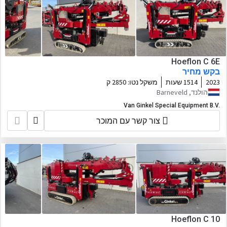
Hoeflon C 6E
בקש מחיר
2023
1514 שעות
משקל נטו:
2850 ק
הולנד, Barneveld
Van Ginkel Special Equipment B.V.
צור קשר עם המוכר
Hoeflon C 10