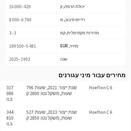
420–16 000
יכולת הרמה, ק
6 790–8 000
רדיוס סיבוב, מ
3–3
מהירות מקסימלית, קמ
5 481–189 500
מחיר, EUR
1992–2025
שנה
מחירים עבור מיני עגורנים
Hoeflon C 6
שנת ייצור: 2021, שעות: 796
317
שעות, משקל נטו: 2800 ק
086
ILS
Hoeflon C 6
שנת ייצור: 2023, שעות: 527
344
שעות, משקל נטו: 2850 ק
810
ILS