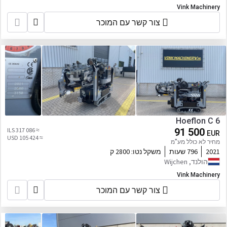
Vink Machinery
צור קשר עם המוכר
Hoeflon C 6
≈ 317 086 ILS
91 500
EUR
≈ 105 424 USD
מחיר לא כולל מע"מ
2021
796 שעות
משקל נטו:
2800 ק
הולנד, Wijchen
Vink Machinery
צור קשר עם המוכר