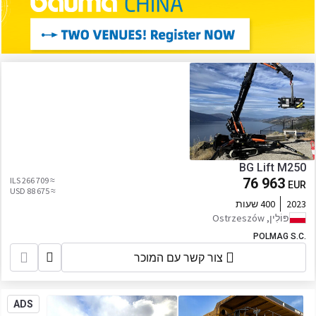
BG Lift M250
≈ 266 709 ILS
76 963
EUR
≈ 88 675 USD
2023
400 שעות
פּוֹלִין, Ostrzeszów
POLMAG S.C.
צור קשר עם המוכר
ADS