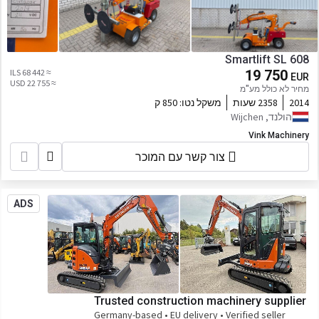
Smartlift SL 608
≈ 68 442 ILS
19 750
EUR
≈ 22 755 USD
מחיר לא כולל מע"מ
2014
2358 שעות
משקל נטו:
850 ק
הולנד, Wijchen
Vink Machinery
צור קשר עם המוכר
ADS
Trusted construction machinery supplier
Germany-based • EU delivery • Verified seller