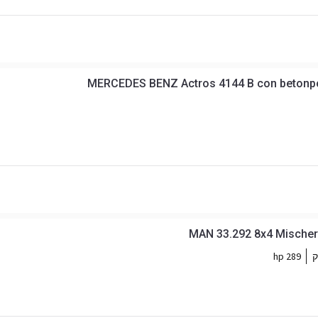
MERCEDES BENZ Actros 4144 B con betonp
MAN 33.292 8x4 Mischer
289 hp