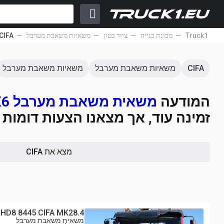
Truck1
מכונת בנייה
ציוד בטון
משאיות משאבת מערבל
CIFA
CIFA
משאיות משאבת מערבל
משאיות משאבת מערבל
המודעה
משאית משאבת מערבל Mercedes-Benz AROCS 4140 CIFA MAGNUM MK28.4L 8X6
זמינה עוד, אך מצאנו הצעות דומות (20
מצא את CIFA
HD8 8445 CIFA MK28.4
משאית משאבת מערבל