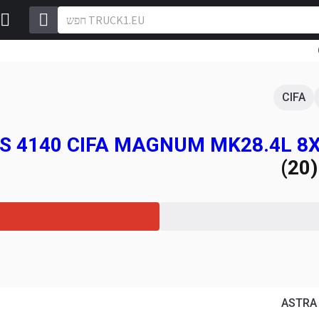
CIFA
)
ASTRA 