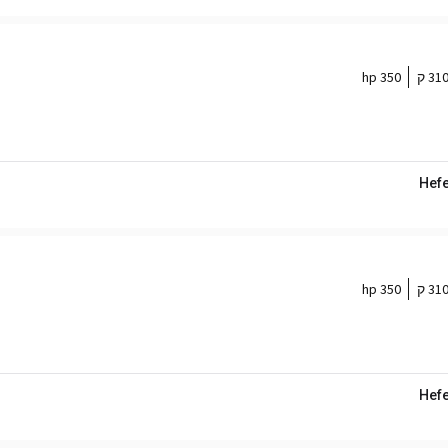
31 ק
350 hp
Hefe
31 ק
350 hp
Hefe