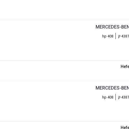
MERCEDES-BENZ
438 ק
408 hp
Hefe
MERCEDES-BENZ
438 ק
408 hp
Hefe