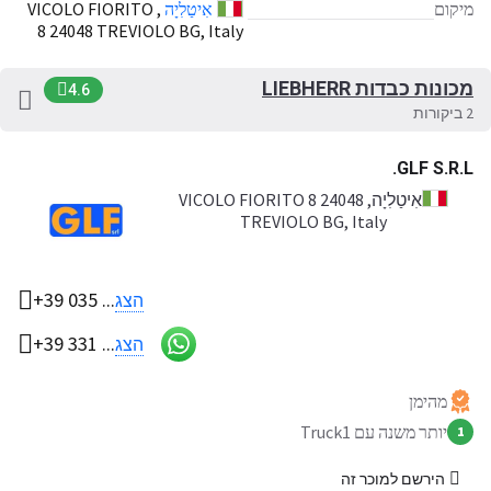
מיקום
אִיטַלִיָה
, VICOLO FIORITO
8 24048 TREVIOLO BG, Italy
מכונות כבדות LIEBHERR
4.6
2 ביקורות
GLF S.R.L.
אִיטַלִיָה
, VICOLO FIORITO 8 24048
TREVIOLO BG, Italy
+39 035 ...
הצג
+39 331 ...
הצג
מהימן
יותר משנה עם Truck1
1
הירשם למוכר זה