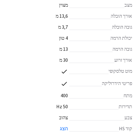
מצב
מצוין
אורך הובלה
13,6 מ
גובה הובלה
3,7 מ
יכולת הרמה
4 טון
גובה הרמה
13 מ
אורך זרוע
30 מ
מוט טלסקופי
פריטי הידרוליקה
מתח
400
תדירות
50 Hz
צבע
צהוב
קוד HS
הצג