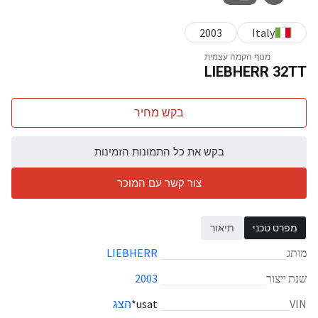
2003
Italy
מנוף הקמה עצמית
LIEBHERR 32TT
בקש מחיר
בקש את כל התמונות הזמינות
צור קשר עם המוכר
מפרט טכני
תיאור
מותג
LIEBHERR
שנת ייצור
2003
VIN
usat*
הצג