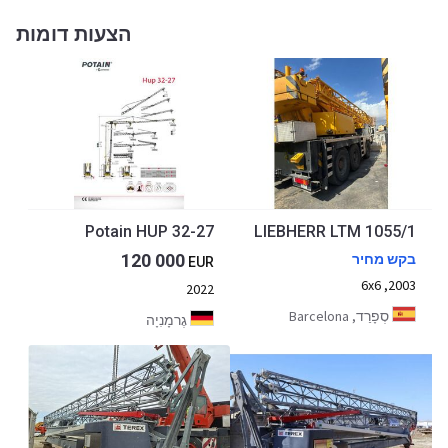
הצעות דומות
Potain HUP 32-27
LIEBHERR LTM 1055/1
120 000
בקש מחיר
EUR
2003, 6x6
2022
סְפָרַד, Barcelona
גֶרמָנִיָה