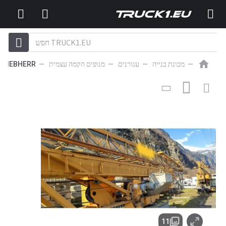
מכונת בנייה
עגורנים
מנופים הקמה עצמית
LIEBHERR
מנוף הקמה עצמית
LIEBHERR 32TT
11