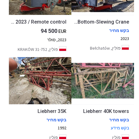
TEREX CSE 32 quick-mounting low-slewing crane / 2023 / Remote control
Terex CSE 32 Self-erecting Bottom-Slewing Crane
94 500
בקש מחיר
EUR
2023
2023, סולר
פּוֹלִין, Bełchatów
פּוֹלִין, 31-752 KRAKÓW
Liebherr 35K
Liebherr 40K towers
בקש מחיר
בקש מחיר
בקש מידע
1992
פּוֹלִין
פּוֹלִין