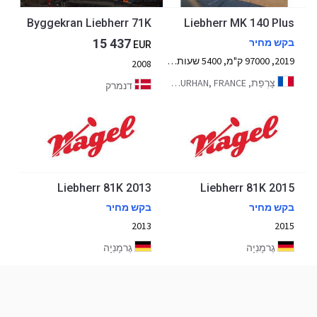
Byggekran Liebherr 71K
Liebherr MK 140 Plus
15 437
בקש מחיר
EUR
2019, 97000 ק"מ, 5400 שעות, 5 סרנים
2008
צָרְפַת, LA VILLE HELLIO 22410 PLOURHAN, FRANCE
דנמרק
2013 Liebherr 81K
2015 Liebherr 81K
בקש מחיר
בקש מחיר
2013
2015
גֶרמָנִיָה
גֶרמָנִיָה