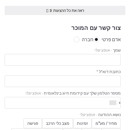
ראה את כל ההצעות: 3
צור קשר עם המוכר
אדם פרטי
חברה
שמך
- אופציונלי
כתובת דוא"ל *
מספר הטלפון שלך עם קידומת חיוג בינלאומית
- אופציונלי
+
נושא ההודעה
- אופציונלי
מחיר / מע"מ
זמינות
מצב כלי הרכב
פגישה