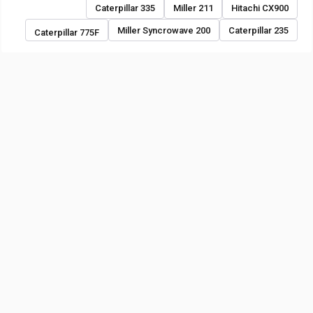
Caterpillar 335
Miller 211
Hitachi CX900
Miller Syncrowave 200
Caterpillar 235
Caterpillar 775F