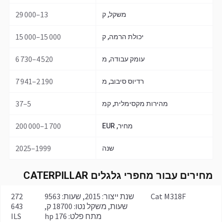
13–29 000
משקל, ק
15 000–15 000
יכולת הרמה, ק
4 520–6 730
עומק עבודה, מ
2 190–7 941
רדיוס סיבוב, מ
5–37
מהירות מקסימלית, קמ
1 700–200 000
מחיר, EUR
1999–2025
שנה
מחירים עבור מחפרי גלגלים CATERPILLAR
Cat M318F
שנת ייצור: 2015, שעות: 9563
272
שעות, משקל נטו: 18700 ק,
643
מתח פלט: 176 hp
ILS