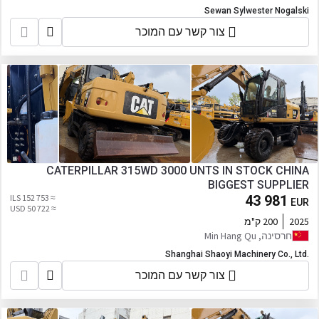
Sewan Sylwester Nogalski
צור קשר עם המוכר
CATERPILLAR 315WD 3000 UNTS IN STOCK CHINA
BIGGEST SUPPLIER
≈ 152 753 ILS
43 981
EUR
≈ 50 722 USD
2025
200 ק"מ
חרסינה, Min Hang Qu
Shanghai Shaoyi Machinery Co., Ltd.
צור קשר עם המוכר