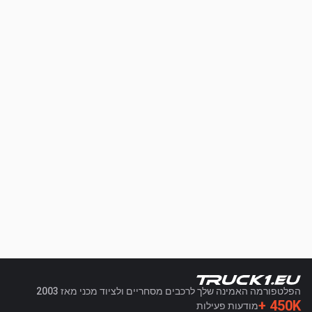
הפלטפורמה האמינה שלך לרכבים מסחריים ולציוד מכני מאז 2003
450K +
מודעות פעילות