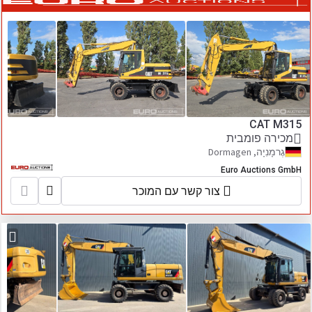
CAT M315
מכירה פומבית
גֶרמָנִיָה, Dormagen
Euro Auctions GmbH
צור קשר עם המוכר