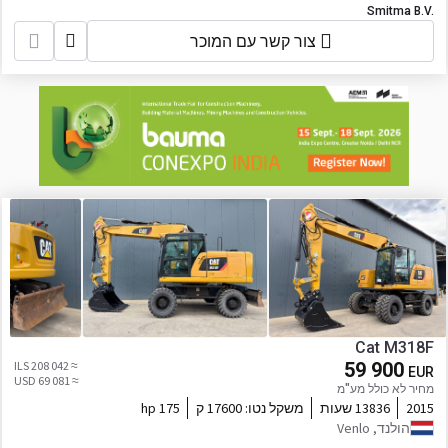
Smitma B.V.
צור קשר עם המוכר
Cat M318F
≈ 208 042 ILS
59 900
EUR
≈ 69 081 USD
מחיר לא כולל מע"מ
2015
13836 שעות
משקל נטו:
17600 ק
175 hp
הולנד, Venlo