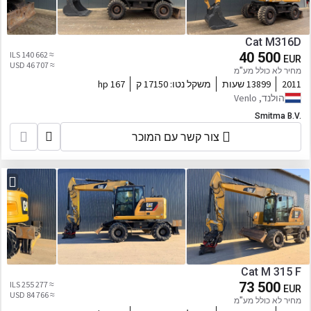
Cat M316D
≈ 140 662 ILS
40 500
EUR
≈ 46 707 USD
מחיר לא כולל מע"מ
2011
13899 שעות
משקל נטו:
17150 ק
167 hp
הולנד, Venlo
Smitma B.V.
צור קשר עם המוכר
Cat M 315 F
≈ 255 277 ILS
73 500
EUR
≈ 84 766 USD
מחיר לא כולל מע"מ