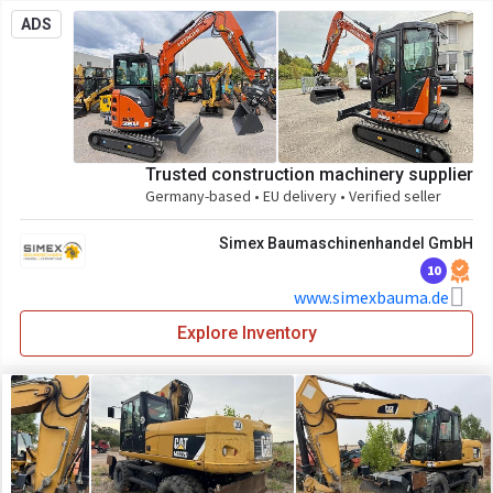
ADS
Trusted construction machinery supplier
Germany-based • EU delivery • Verified seller
Simex Baumaschinenhandel GmbH
10
www.simexbauma.de
Explore Inventory