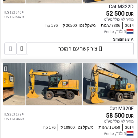
Cat M322D
≈ 182 340 ILS
52 500
EUR
≈ 60 547 USD
מחיר לא כולל מע"מ
2014
8396 שעות
משקל נטו:
20500 ק
176 hp
הולנד, Venlo
Smitma B.V.
צור קשר עם המוכר
Cat M320F
≈ 203 179 ILS
58 500
EUR
≈ 67 466 USD
מחיר לא כולל מע"מ
2014
12458 שעות
משקל נטו:
18800 ק
176 hp
הולנד, Venlo