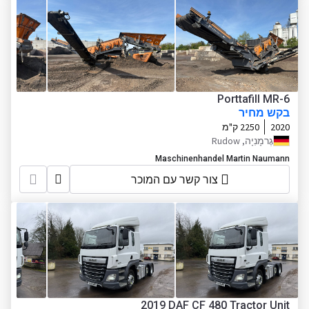
Porttafill MR-6
בקש מחיר
2020
2250 ק"מ
גֶרמָנִיָה, Rudow
Maschinenhandel Martin Naumann
צור קשר עם המוכר
2019 DAF CF 480 Tractor Unit