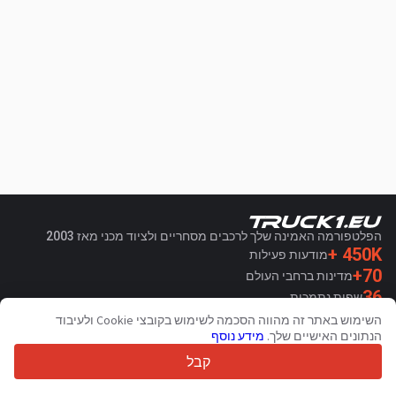
הפלטפורמה האמינה שלך לרכבים מסחריים ולציוד מכני מאז 2003
450K +
מודעות פעילות
70+
מדינות ברחבי העולם
36
שפות נתמכות
השימוש באתר זה מהווה הסכמה לשימוש בקובצי Cookie ולעיבוד
4.7/5
הנתונים האישיים שלך.
מידע נוסף
Trustpilot
קבל
עבור מוכרים