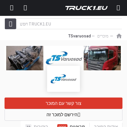
מוכרים
TSvaruosad
צור קשר עם המוכר
הירשם למוכר זה
אודות המוכר
מבצעים
ביקורות