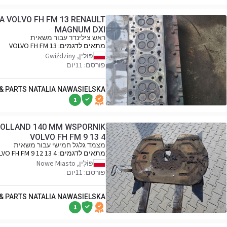
A VOLVO FH FM 13 RENAULT
MAGNUM DXI
ראש צילינדר עבור משאית
מתאים לדגמים:
VOLVO FH FM 13
RENAULT MAGNUM DXI
פּוֹלִין, Gwiździny
פורסם: 11יום
 & PARTS NATALIA NAWASIELSKA
1
HOLLAND 140 MM WSPORNIK
VOLVO FH FM 9 13 4
מצמד גלגל חמישי עבור משאית
מתאים לדגמים:
VO FH FM 9 12 13 4
פּוֹלִין, Nowe Miasto
פורסם: 11יום
 & PARTS NATALIA NAWASIELSKA
1