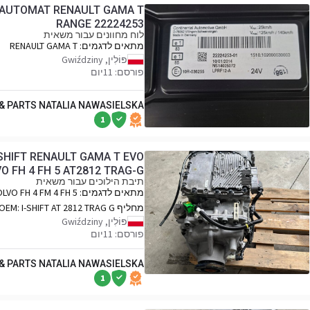
I AUTOMAT RENAULT GAMA T
RANGE 22224253
לוח מחוונים עבור משאית
מתאים לדגמים:
RENAULT GAMA T
RANGE
פּוֹלִין, Gwiździny
פורסם: 11יום
 & PARTS NATALIA NAWASIELSKA
1
SHIFT RENAULT GAMA T EVO
O FH 4 FH 5 AT2812 TRAG-G
תיבת הילוכים עבור משאית
מתאים לדגמים:
LVO FH 4 FM 4 FH 5
FM 5 RENAULT GAMA T EVO
מחליף OEM:
I-SHIFT AT 2812 TRAG G
פּוֹלִין, Gwiździny
פורסם: 11יום
 & PARTS NATALIA NAWASIELSKA
1