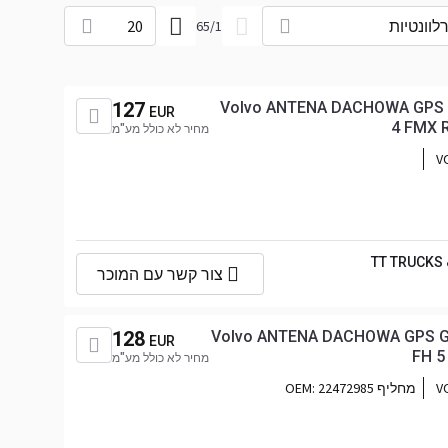
לוונטיות
20
65
/
1
127
Volvo ANTENA DACHOWA GPS 
EUR
4 FMX 
מחיר לא כולל מע"מ
V
TT TRUCKS
צור קשר עם המוכר
128
Volvo ANTENA DACHOWA GPS G
EUR
FH 5
מחיר לא כולל מע"מ
V
מחליף OEM:
22472985