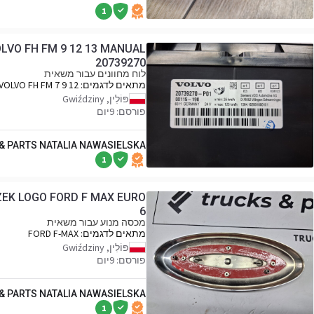
1
OLVO FH FM 9 12 13 MANUAL
20739270
לוח מחוונים עבור משאית
מתאים לדגמים:
VOLVO FH FM 7 9 12
13
פּוֹלִין, Gwiździny
פורסם: 9יום
 & PARTS NATALIA NAWASIELSKA
1
EK LOGO FORD F MAX EURO
6
מכסה מנוע עבור משאית
מתאים לדגמים:
FORD F-MAX
פּוֹלִין, Gwiździny
פורסם: 9יום
 & PARTS NATALIA NAWASIELSKA
1