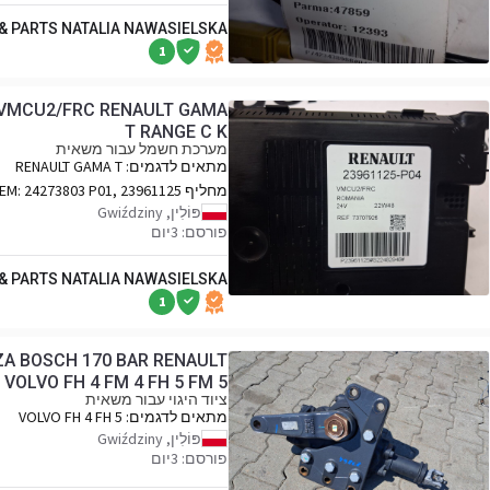
 & PARTS NATALIA NAWASIELSKA
1
VMCU2/FRC RENAULT GAMA
T RANGE C K
מערכת חשמל עבור משאית
מתאים לדגמים:
RENAULT GAMA T
RANGE C K
מחליף OEM:
24273803 P01, 23961125
P04
פּוֹלִין, Gwiździny
פורסם: 3יום
 & PARTS NATALIA NAWASIELSKA
1
A BOSCH 170 BAR RENAULT
VOLVO FH 4 FM 4 FH 5 FM 5
ציוד היגוי עבור משאית
מתאים לדגמים:
VOLVO FH 4 FH 5
RENAULT GAMA T
פּוֹלִין, Gwiździny
פורסם: 3יום