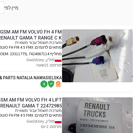
מיין לפי
ר
GSM AM FM VOLVO FH 4 FM
RENAULT GAMA T RANGE C K
מערכת חשמל עבור משאית
מתאים לדגמים:
OLVO FH FM 4 5 FMX
RENAULT GAMA T RANGE C K
מחליף OEM:
23311779, 7424067114
פּוֹלִין, Gwiździny
פורסם: 15שעה
 & PARTS NATALIA NAWASIELSKA
1
SM AM FM VOLVO FH 4 LIFT
 RENAULT GAMA T 22472985
מערכת חשמל עבור משאית
מתאים לדגמים:
OLVO FH FM 4 5 FMX
RENAULT GAMA T RANGE C K
פּוֹלִין, Gwiździny
פורסם: 2יום