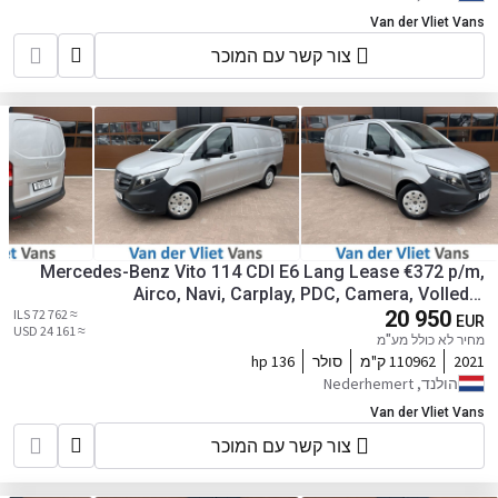
Van der Vliet Vans
צור קשר עם המוכר
Mercedes-Benz Vito 114 CDI E6 Lang Lease €372 p/m,
Airco, Navi, Carplay, PDC, Camera, Volledig
≈ 72 762 ILS
onderhoudshistorie aanwezig
20 950
EUR
≈ 24 161 USD
מחיר לא כולל מע"מ
2021
110962 ק"מ
סולר
136 hp
הולנד, Nederhemert
Van der Vliet Vans
צור קשר עם המוכר