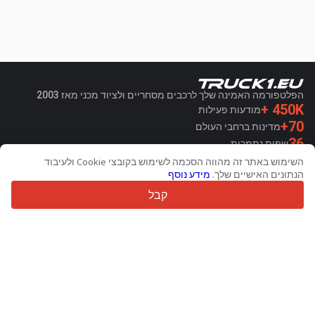
הפלטפורמה האמינה שלך לרכבים מסחריים ולציוד מכני מאז 2003
450K +
מודעות פעילות
70+
מדינות ברחבי העולם
36
שפות נתמכות
השימוש באתר זה מהווה הסכמה לשימוש בקובצי Cookie ולעיבוד
4.7/5
הנתונים האישיים שלך.
מידע נוסף
Trustpilot
קבל
עבור מוכרים
שירותי קידום מכירות
תמחור שירותים בתשלום
תמיכה