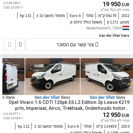
≈ 69 289 ILS
19 950
controle.
EUR
≈ 23 007 USD
מחיר לא כולל מע"מ
2022
56178 ק"מ
סולר
Euro 6
מספר מושבים:
3
131 hp
מטען:
1271 ק
משקל כולל:
3070 ק
הולנד, Nederhemert
Van der Vliet Vans
צור קשר עם המוכר
Opel Vivaro 1.6 CDTI 126pk E6 L2 Edition 3p Lease €219
p/m, Imperiaal, Airco, Trekhaak, Onderhouds historie
≈ 44 977 ILS
12 950
aanwezig
EUR
≈ 14 934 USD
מחיר לא כולל מע"מ
2019
124459 ק"מ
סולר
Euro 6
מספר מושבים:
3
122 hp
מטען:
1305 ק
משקל כולל:
3030 ק