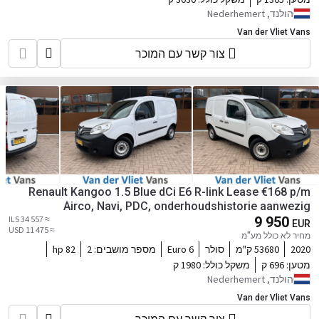
הולנד, Nederhemert
Van der Vliet Vans
צור קשר עם המוכר
Renault Kangoo 1.5 Blue dCi E6 R-link Lease €168 p/m
Airco, Navi, PDC, onderhoudshistorie aanwezig
≈ 34 557 ILS
9 950
EUR
≈ 11 475 USD
מחיר לא כולל מע"מ
2020
53680 ק"מ
סולר
Euro 6
מספר מושבים:
2
82 hp
מטען:
696 ק
משקל כולל:
1980 ק
הולנד, Nederhemert
Van der Vliet Vans