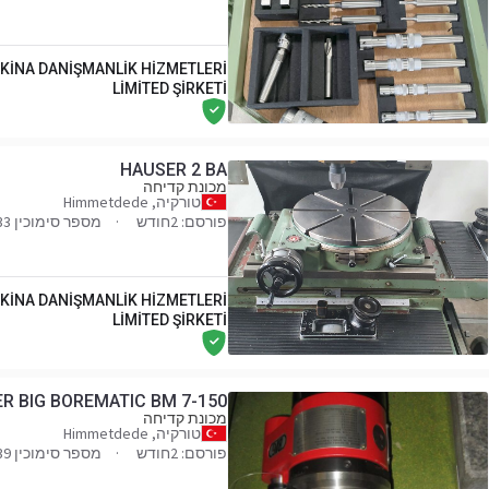
KİNA DANİŞMANLİK HİZMETLERİ
LİMİTED ŞİRKETİ
HAUSER 2 BA
מכונת קדיחה
טורקיה, Himmetdede
פורסם: 2חודש
מספר סימוכין 022033
KİNA DANİŞMANLİK HİZMETLERİ
LİMİTED ŞİRKETİ
ER BIG BOREMATIC BM 7-150
מכונת קדיחה
טורקיה, Himmetdede
פורסם: 2חודש
מספר סימוכין 018239