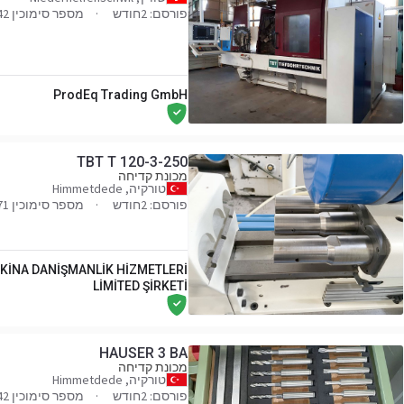
פורסם: 2חודש
מספר סימוכין 46842
ProdEq Trading GmbH
TBT T 120-3-250
מכונת קדיחה
טורקיה, Himmetdede
פורסם: 2חודש
מספר סימוכין 014471
KİNA DANİŞMANLİK HİZMETLERİ
LİMİTED ŞİRKETİ
HAUSER 3 BA
מכונת קדיחה
טורקיה, Himmetdede
פורסם: 2חודש
מספר סימוכין 021942