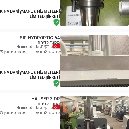
KİNA DANİŞMANLİK HİZMETLERİ
LİMİTED ŞİRKETİ
SIP HYDROPTIC 6A
מכונת קדיחה
טורקיה, Himmetdede
פורסם: 2חודש
מספר סימוכין 021475
KİNA DANİŞMANLİK HİZMETLERİ
LİMİTED ŞİRKETİ
HAUSER 3 DR
מכונת קדיחה
טורקיה, Himmetdede
פורסם: 2חודש
מספר סימוכין 023403