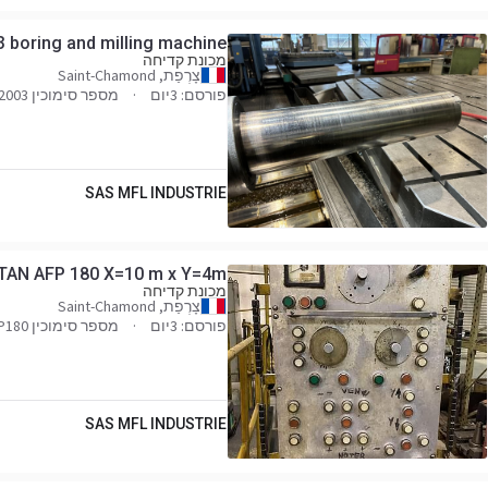
 boring and milling machine
מכונת קדיחה
צָרְפַת, Saint-Chamond
פורסם: 3יום
מספר סימוכין WHN13-2003
SAS MFL INDUSTRIE
TITAN AFP 180 X=10 m x Y=4m
מכונת קדיחה
צָרְפַת, Saint-Chamond
פורסם: 3יום
מספר סימוכין TitanAFP180
SAS MFL INDUSTRIE