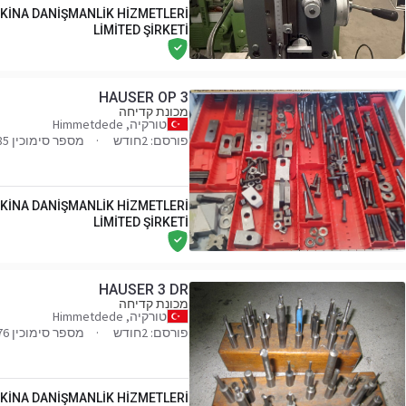
KİNA DANİŞMANLİK HİZMETLERİ
LİMİTED ŞİRKETİ
HAUSER OP 3
מכונת קדיחה
טורקיה, Himmetdede
פורסם: 2חודש
מספר סימוכין 020585
KİNA DANİŞMANLİK HİZMETLERİ
LİMİTED ŞİRKETİ
HAUSER 3 DR
מכונת קדיחה
טורקיה, Himmetdede
פורסם: 2חודש
מספר סימוכין 016476
KİNA DANİŞMANLİK HİZMETLERİ