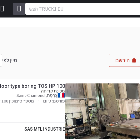
מיין לפי
הירשם
loor type boring TOS HP 100
מכונת קדיחה
צָרְפַת, Saint-Chamond
פורסם: 3יום
מספר סימוכין TOS-HP100
SAS MFL INDUSTRIE