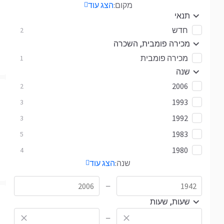
מקום:
הצג עוד
תנאי
חדש
2
מכירה פומבית, השכרה
מכירה פומבית
1
שנה
2006
2
1993
3
1992
3
1983
5
1980
4
שנה:
הצג עוד
—
שעות, שעות
—