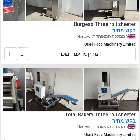
Burgess Three roll sheeter
בקש מחיר
הממלכה המאוחדת, Harlow
Used Food Machinery Limited
צור קשר עם המוכר
Total Bakery Three roll sheeter
בקש מחיר
הממלכה המאוחדת, Harlow
Used Food Machinery Limited