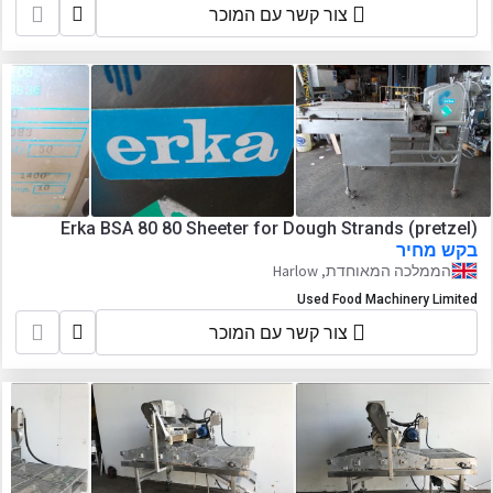
צור קשר עם המוכר
Erka BSA 80 80 Sheeter for Dough Strands (pretzel)
בקש מחיר
הממלכה המאוחדת, Harlow
Used Food Machinery Limited
צור קשר עם המוכר