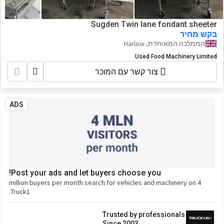
Sugden Twin lane fondant sheeter
בקש מחיר
הממלכה המאוחדת, Harlow
Used Food Machinery Limited
צור קשר עם המוכר
ADS
Post your ads and let buyers choose you!
4 million buyers per month search for vehicles and machinery on
Truck1.
Trusted by professionals
Since 2003