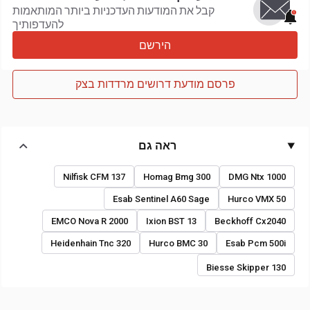
קבל את המודעות העדכניות ביותר המותאמות
להעדפותיך
הירשם
פרסם מודעת דרושים מרדדות בצק
ראה גם
Nilfisk CFM 137
Homag Bmg 300
DMG Ntx 1000
Esab Sentinel A60 Sage
Hurco VMX 50
EMCO Nova R 2000
Ixion BST 13
Beckhoff Cx2040
Heidenhain Tnc 320
Hurco BMC 30
Esab Pcm 500i
Biesse Skipper 130