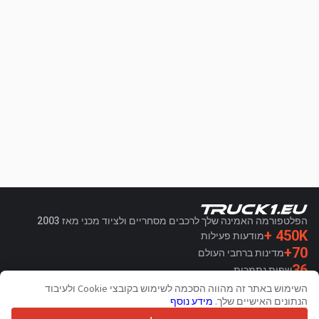
הפלטפורמה האמינה שלך לרכבים מסחריים ולציוד מכני מאז 2003
450K +
מודעות פעילות
70+
מדינות ברחבי העולם
36
שפות נתמכות
השימוש באתר זה מהווה הסכמה לשימוש בקובצי Cookie ולעיבוד
4.7/5
הנתונים האישיים שלך.
מידע נוסף
Trustpilot