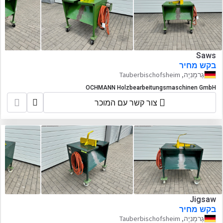
Saws
בקש מחיר
גֶרמָנִיָה, Tauberbischofsheim
OCHMANN Holzbearbeitungsmaschinen GmbH
צור קשר עם המוכר
Jigsaw
בקש מחיר
גֶרמָנִיָה, Tauberbischofsheim