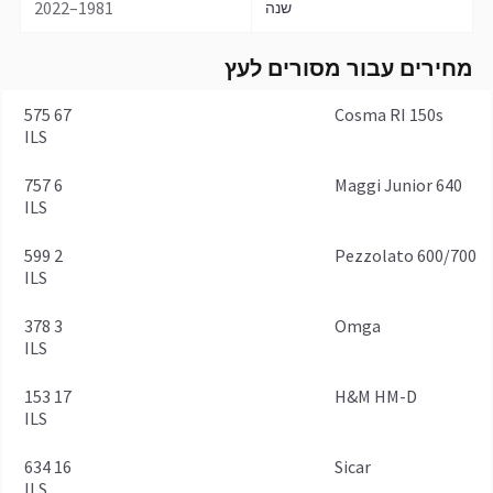
1981–2022
שנה
מחירים עבור מסורים לעץ
67 575
Cosma RI 150s
ILS
6 757
Maggi Junior 640
ILS
2 599
Pezzolato 600/700
ILS
3 378
Omga
ILS
17 153
H&M HM-D
ILS
16 634
Sicar
ILS