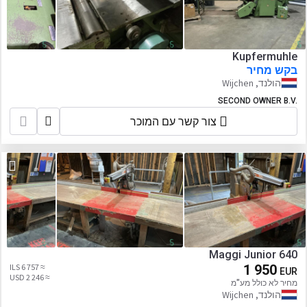
Kupfermuhle
בקש מחיר
הולנד, Wijchen
SECOND OWNER B.V.
צור קשר עם המוכר
Maggi Junior 640
≈ 6 757 ILS
1 950
EUR
≈ 2 246 USD
מחיר לא כולל מע"מ
הולנד, Wijchen