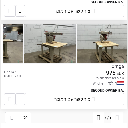
SECOND OWNER B.V.
צור קשר עם המוכר
Omga
≈ 3 378 ILS
975
EUR
≈ 1 123 USD
מחיר לא כולל מע"מ
הולנד, Wijchen
SECOND OWNER B.V.
צור קשר עם המוכר
20
3
/
1