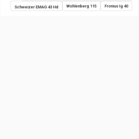
Wohlenberg 115
Fronius Ig 40
Schweizer EMAG 43 Hd