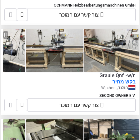
OCHMANN Holzbearbeitungsmaschinen GmbH
צור קשר עם המוכר
Graule Qnf -w/n
בקש מחיר
הולנד, Wijchen
SECOND OWNER B.V.
צור קשר עם המוכר