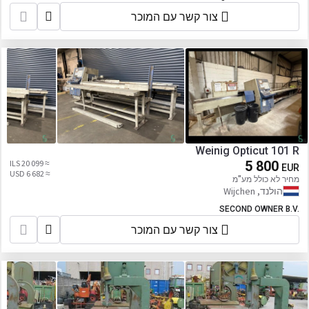
צור קשר עם המוכר
Weinig Opticut 101 R
≈ 20 099 ILS
5 800
EUR
≈ 6 682 USD
מחיר לא כולל מע"מ
הולנד, Wijchen
SECOND OWNER B.V.
צור קשר עם המוכר