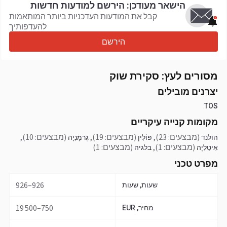
הישאר מעודכן: הירשם למודעות חדשות
קבל את המודעות העדכניות ביותר המותאמות
להעדפותיך
הירשם
מסורים לעץ: סקירת שוק
יצרנים מובילים
TOS
מקומות קנייה עיקריים
(מבצעים: 23)
,
(מבצעים: 19)
,
(מבצעים: 10)
,
הולנד
פּוֹלִין
גֶרמָנִיָה
(מבצעים: 1)
,
(מבצעים: 1)
אִיטַלִיָה
בלגיה
מפרט טכני
926–926
שעות, שעות
750–19 500
מחיר, EUR