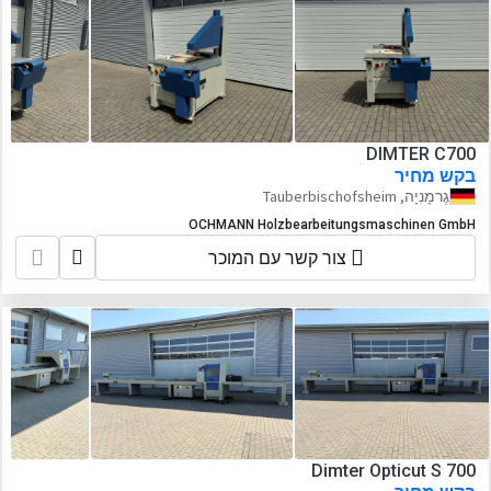
DIMTER C700
בקש מחיר
גֶרמָנִיָה, Tauberbischofsheim
OCHMANN Holzbearbeitungsmaschinen GmbH
צור קשר עם המוכר
Dimter Opticut S 700