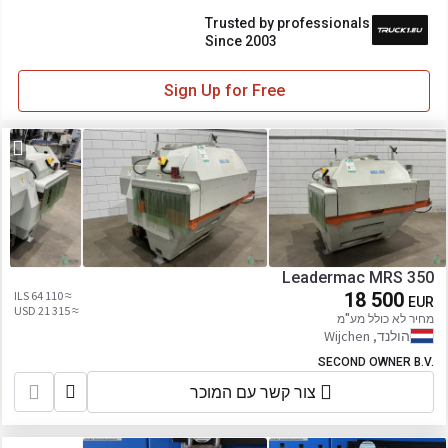
Trusted by professionals
Since 2003
Sign Up for Free
Leadermac MRS 350
≈ 64 110 ILS
18 500
EUR
≈ 21 315 USD
מחיר לא כולל מע"מ
הולנד, Wijchen
SECOND OWNER B.V.
צור קשר עם המוכר