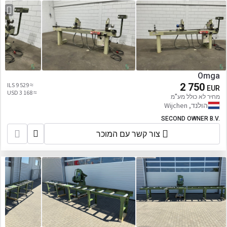
Omga
≈ 9 529 ILS
2 750
EUR
≈ 3 168 USD
מחיר לא כולל מע"מ
הולנד, Wijchen
SECOND OWNER B.V.
צור קשר עם המוכר