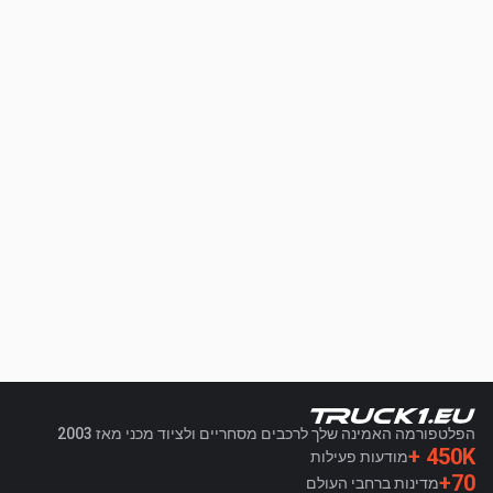
הפלטפורמה האמינה שלך לרכבים מסחריים ולציוד מכני מאז 2003
450K +
מודעות פעילות
70+
מדינות ברחבי העולם