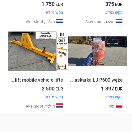
1 750
375
EUR
EUR
בקש מידע
בקש מידע
הולנד, Akersloot
הולנד, Akersloot
CB14-KPA 14T crossbeam with trailer kingpin adapter - mobile - for mobile truck lift mobile vehicle lifts
NOWA piaskarka LJ P600 węże
2 500
1 397
EUR
EUR
בקש מידע
בקש מידע
פּוֹלִין
הולנד, Akersloot