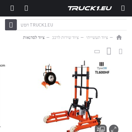
ציוד תעשייתי
ציוד שירות לרכב
ציוד לסדנאות
895
EUR
ציוד לסדנאות
TL600HF hydraulic wheel dolly - Mobile wheel
lifter for truck tyres - Truck wheel fitting tool - Features a
hook with spindle adjustment to secure the wheel - Lifting
capacity 600 kg
2