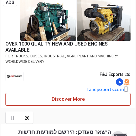
ADS
OVER 1000 QUALITY NEW AND USED ENGINES
AVAILABLE
FOR TRUCKS, BUSES, INDUSTRIAL, AGRI, PLANT AND MACHINERY.
WORLDWIDE DELIVERY
F&J Exports Ltd
6
fandjexports.com
Discover More
20
הישאר מעודכן: הירשם למודעות חדשות