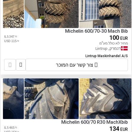
Michelin 600/70-30 Mach Bib
≈ 347 ILS
100
EUR
≈ 115 USD
מחיר לא כולל מע"מ
דנמרק, Lintrup
Lintrup Maskinhandel A/S
צור קשר עם המוכר
Michelin 600/70 R30 MachXbib
≈ 465 ILS
134
EUR
≈ 154 USD