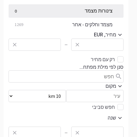
צינורות מצמד
0
מצמד וחלקים - אחר
1269
מחיר, EUR
—
רק עם מחיר
סנן לפי מילת מפתח...
מקום
חפש סביבי
שנה
—