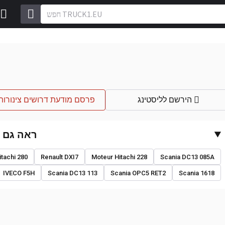
הירשם לליסטינג
פרסם מודעת דרושים צינורו
ראה גם
tachi 280
Renault DXI7
Moteur Hitachi 228
Scania DC13 085A
IVECO F5H
Scania DC13 113
Scania OPC5 RET2
Scania 1618