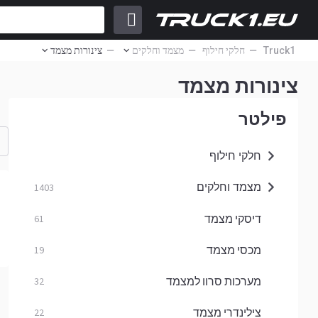
Truck1
חלקי חילוף
מצמד וחלקים
צינורות מצמד
צינורות מצמד
פילטר
חלקי חילוף
מצמד וחלקים
1403
דיסקי מצמד
61
מכסי מצמד
19
מערכות סרוו למצמד
32
צילינדרי מצמד
22