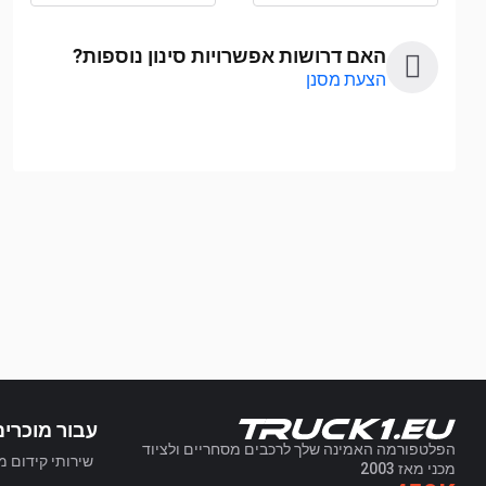
האם דרושות אפשרויות סינון נוספות?
הצעת מסנן
עבור מוכרים
הפלטפורמה האמינה שלך לרכבים מסחריים ולציוד
שירותי קידום מ
מכני מאז 2003