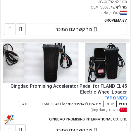
מחיר לא כולל מע"מ
מחליף OEM:
9003542
הולנד, Ede
GROVEMA BV
צור קשר עם המוכר
Qingdao Promising Accelerator Pedal for FLAND EL45
Electric Wheel Loader
בקש מחיר
חדש
2026
מתאים לדגמים:
FLAND EL45 Electric
חדש
Wheel Loader, HZM Wheel Loader, WOLF
חרסינה, Qingdao
Wheel Loader, EVERUN Wheel Loader,
HYTEC Wheel Loader, HERACLES Wheel
QINGDAO PROMISING INTERNATIONAL CO., LTD.
Loader, SOCMA Wheel Loader, CASER
צור קשר עם המוכר
Wheel Loader, KINGWAY Wheel Loader,