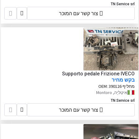
TN Service srl
צור קשר עם המוכר
Supporto pedale Frizione IVECO
בקש מחיר
מחליף OEM:
390126
אִיטַלִיָה, Montoro
TN Service srl
צור קשר עם המוכר