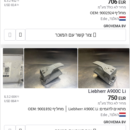
≈ 2 452 ILS
706
EUR
≈ 814 USD
מחיר לא כולל מע"מ
מחליף OEM:
9002924
הולנד, Ede
GROVEMA BV
צור קשר עם המוכר
Liebherr A900C Li
≈ 2 604 ILS
750
EUR
≈ 864 USD
מחיר לא כולל מע"מ
מתאים לדגמים:
Liebherr A900C Li
מחליף OEM:
9001892
הולנד, Ede
GROVEMA BV