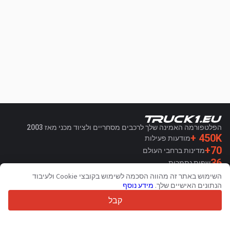
הפלטפורמה האמינה שלך לרכבים מסחריים ולציוד מכני מאז 2003
450K +
מודעות פעילות
70+
מדינות ברחבי העולם
36
שפות נתמכות
השימוש באתר זה מהווה הסכמה לשימוש בקובצי Cookie ולעיבוד
4.7/5
הנתונים האישיים שלך.
מידע נוסף
Trustpilot
קבל
עבור מוכרים
שירותי קידום מכירות