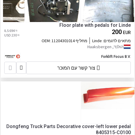
Floor plate with pedals for Linde
≈ 694 ILS
200
EUR
≈ 230 USD
מתאים לדגמים:
Linde
מחליף OEM:
11204301014
הולנד, Haaksbergen
Forklift Focus B.V.
צור קשר עם המוכר
Dongfeng Truck Parts Decorative cover-left lower pedal
8405315-C0100