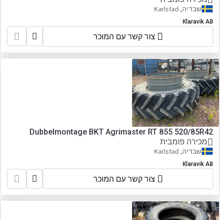
שבדיה, Karlstad
Klaravik AB
צור קשר עם המוכר
Dubbelmontage BKT Agrimaster RT 855 520/85R42
מכירה פומבית
שבדיה, Karlstad
Klaravik AB
צור קשר עם המוכר