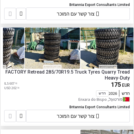
Britannia Export Consultants Limited
צור קשר עם המוכר
FACTORY Retread 285/70R19.5 Truck Tyres Quarry Tread
Heavy-Duty
≈ 607 ILS
175
EUR
≈ 202 USD
חדש
2026
חדש
פּוֹרטוּגָל, Enxara do Bispo
Britannia Export Consultants Limited
צור קשר עם המוכר