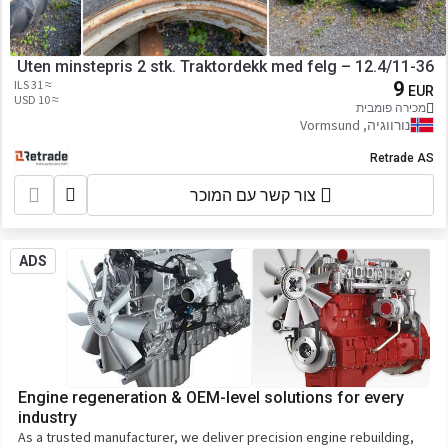
Uten minstepris 2 stk. Traktordekk med felg – 12.4/11-36
≈ 31 ILS
9
EUR
≈ 10 USD
מכירה פומבית
נורווגיה, Vormsund
Retrade AS
צור קשר עם המוכר
ADS
Engine regeneration & OEM-level solutions for every
industry
As a trusted manufacturer, we deliver precision engine rebuilding,