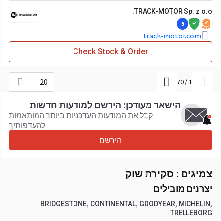
TRACK-MOTOR Sp. z o.o.
5
track-motor.com
Check Stock & Order
20
70
/
1
הישאר מעודכן: הירשם למודעות חדשות
קבל את המודעות העדכניות ביותר המותאמות
להעדפותיך
הירשם
צמיגים : סקירת שוק
יצרנים מובילים
,
,
,
,
BRIDGESTONE
CONTINENTAL
GOODYEAR
MICHELIN
TRELLEBORG