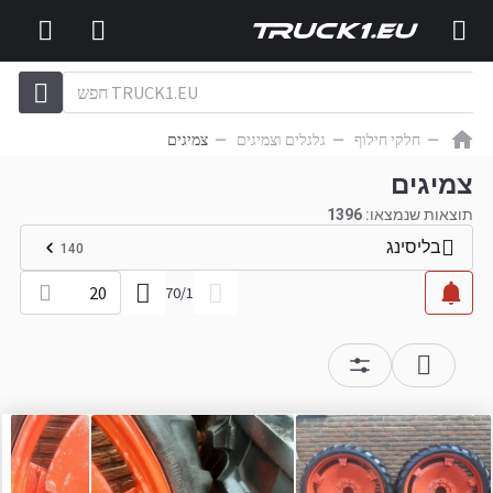
חלקי חילוף
גלגלים וצמיגים
צמיגים
צמיגים
תוצאות שנמצאו:
1396
בליסינג
140
20
70
/
1