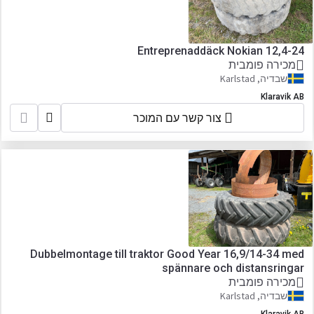
Entreprenaddäck Nokian 12,4-24
מכירה פומבית
שבדיה, Karlstad
Klaravik AB
צור קשר עם המוכר
Dubbelmontage till traktor Good Year 16,9/14-34 med
spännare och distansringar
מכירה פומבית
שבדיה, Karlstad