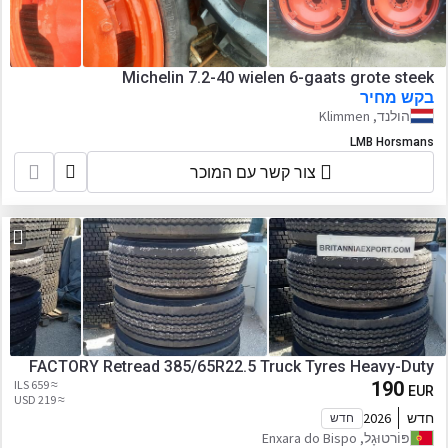
Michelin 7.2-40 wielen 6-gaats grote steek
בקש מחיר
הולנד, Klimmen
LMB Horsmans
צור קשר עם המוכר
FACTORY Retread 385/65R22.5 Truck Tyres Heavy-Duty
≈ 659 ILS
190
EUR
≈ 219 USD
חדש
2026
חדש
פּוֹרטוּגָל, Enxara do Bispo