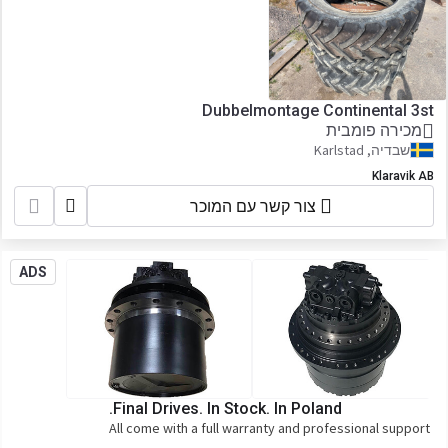
Dubbelmontage Continental 3st
מכירה פומבית
שבדיה, Karlstad
Klaravik AB
צור קשר עם המוכר
ADS
Final Drives. In Stock. In Poland.
All come with a full warranty and professional support