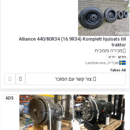
Alliance 440/80R34 (16.9R34) Komplett hjulsats till
traktor
מכירה פומבית
חדש
חדש
שבדיה, Landskrona
Fabeo AB
צור קשר עם המוכר
ADS