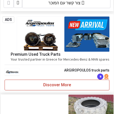
צור קשר עם המוכר
ADS
Premium Used Truck Parts
Your trusted partner in Greece for Mercedes-Benz & MAN spares
ARGIROPOULOS truck parts
9
Discover More