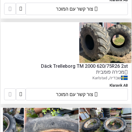
Klaravik AB
צור קשר עם המוכר
Däck Trelleborg TM 2000 620/75R26 2st
מכירה פומבית
שבדיה, Karlstad
Klaravik AB
צור קשר עם המוכר