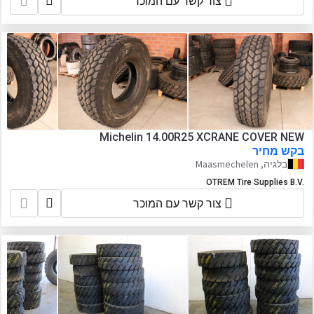
צור קשר עם המוכר
Michelin 14.00R25 XCRANE COVER NEW
בקש מחיר
בלגיה, Maasmechelen
OTREM Tire Supplies B.V.
צור קשר עם המוכר