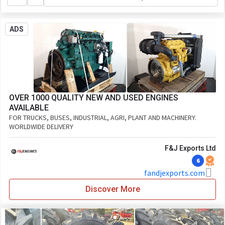
ADS
OVER 1000 QUALITY NEW AND USED ENGINES
AVAILABLE
FOR TRUCKS, BUSES, INDUSTRIAL, AGRI, PLANT AND MACHINERY.
WORLDWIDE DELIVERY
F&J Exports Ltd
6
fandjexports.com
Discover More