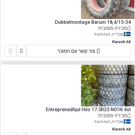
Dubbelmontage Barum 18,4/15-34
מכירה פומבית
שבדיה, Karlstad
Klaravik AB
צור קשר עם המוכר
Entreprenadhjul Hilo 17.5R25 N01N 4st
מכירה פומבית
שבדיה, Karlstad
Klaravik AB