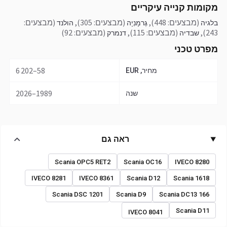
מקומות קנייה עיקריים
(מבצעים: 448)
,
(מבצעים: 305)
,
(מבצעים:
בלגיה
גֶרמָנִיָה
הולנד
243)
,
(מבצעים: 115)
,
(מבצעים: 92)
שבדיה
דנמרק
מפרט טכני
58–6 202
מחיר, EUR
1989–2026
שנה
ראה גם
Scania OPC5 RET2
Scania OC16
IVECO 8280
IVECO 8281
IVECO 8361
Scania D12
Scania 1618
Scania DSC 1201
Scania D9
Scania DC13 166
Scania D11
IVECO 8041