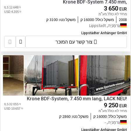
Krone BDF-System 7.450 mm,
≈ 12 648 ILS
3 650
EUR
≈ 4 205 USD
מחיר לא כולל מע"מ
2008
משקל כולל:
16000 ק
משקל נטו:
3100 ק
גֶרמָנִיָה, Lippstadt
Lippstädter Anhänger GmbH
צור קשר עם המוכר
Krone BDF-System, 7.450 mm lang, LACK NEU!
≈ 32 055 ILS
9 250
EUR
≈ 10 657 USD
מחיר לא כולל מע"מ
משקל כולל:
16000 ק
משקל נטו:
2860 ק
גֶרמָנִיָה, -
Lippstädter Anhänger GmbH