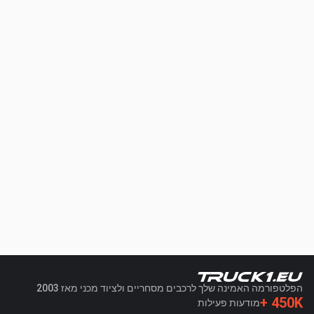
הפלטפורמה האמינה שלך לרכבים מסחריים ולציוד מכני מאז 2003
450K +
מודעות פעילות