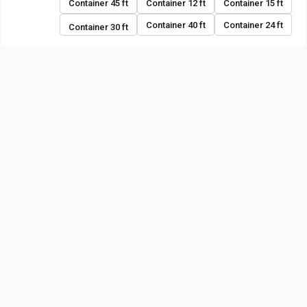
Container 45 ft
Container 12 ft
Container 15 ft
Container 40 ft
Container 24 ft
Container 30 ft