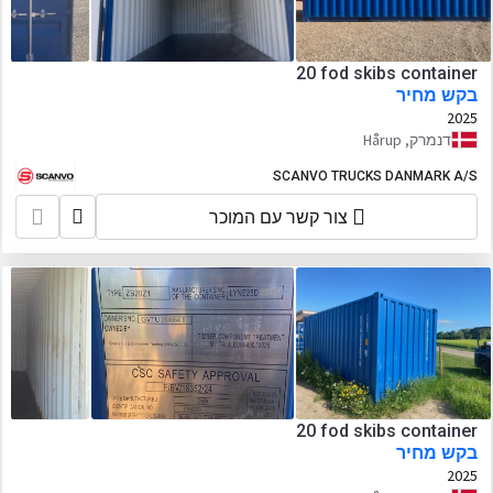
20 fod skibs container
בקש מחיר
2025
דנמרק, Hårup
SCANVO TRUCKS DANMARK A/S
צור קשר עם המוכר
20 fod skibs container
בקש מחיר
2025