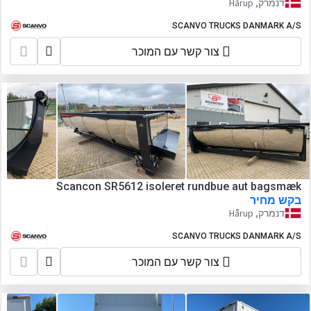
דנמרק, Hårup
SCANVO TRUCKS DANMARK A/S
צור קשר עם המוכר
Scancon SR5612 isoleret rundbue aut bagsmæk
בקש מחיר
דנמרק, Hårup
SCANVO TRUCKS DANMARK A/S
צור קשר עם המוכר