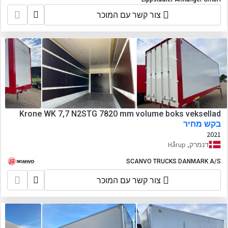
צור קשר עם המוכר
Krone WK 7,7 N2STG 7820 mm volume boks veksellad
בקש מחיר
2021
דנמרק, Hårup
SCANVO TRUCKS DANMARK A/S
צור קשר עם המוכר