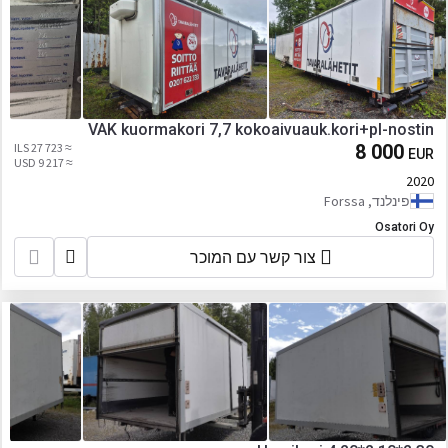
VAK kuormakori 7,7 kokoaivuauk.kori+pl-nostin
≈ 27 723 ILS
8 000
EUR
≈ 9 217 USD
2020
פינלנד, Forssa
Osatori Oy
צור קשר עם המוכר