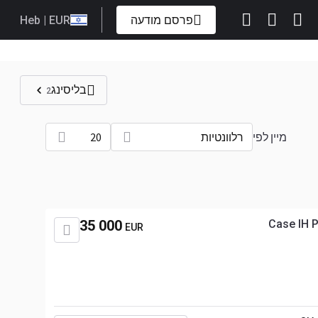
פרסם מודעה
| EUR
Heb
בליסינג
2
מיין לפי
רלוונטיות
20
35 000
Case IH 
EUR