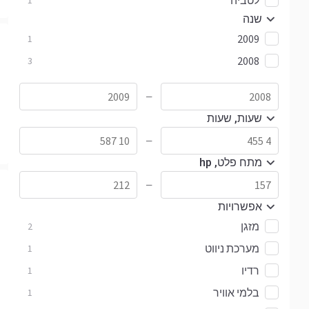
לטביה
1
שנה
2009
1
2008
3
—
שעות, שעות
—
מתח פלט, hp
—
אפשרויות
מזגן
2
מערכת ניווט
1
רדיו
1
בלמי אוויר
1