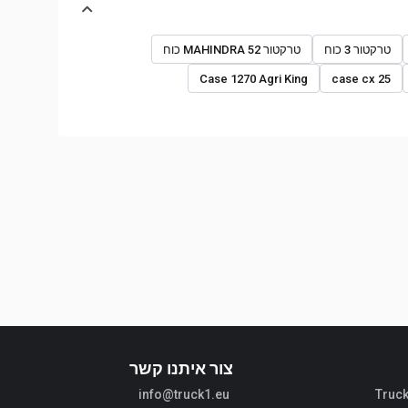
טרקטור 3 כוח
טרקטור MAHINDRA 52 כוח
Case 1270 Agri King
case cx 25
צור איתנו קשר
info@truck1.eu