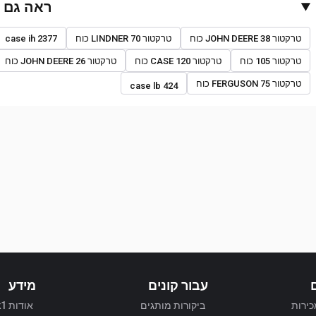
ראה גם
טרקטור JOHN DEERE 38 כוח
טרקטור LINDNER 70 כוח
case ih 2377
טרקטור 105 כוח
טרקטור CASE 120 כוח
טרקטור JOHN DEERE 26 כוח
טרקטור FERGUSON 75 כוח
case lb 424
עבור קונים
מידע
כירות
ביקורות מותגים
אודות Truck1