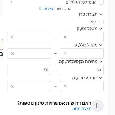
הנעה לכל הגלגלים
2
אפשרויות:
הצג עוד
תצורת סרן
4x4
1
משקל נטו, ק
—
משקל כולל, ק
מח
—
מהירות מקסימלית, קמ
—
רוחב עבודה, מ
—
האם דרושות אפשרויות סינון נוספות?
הצעת מסנן