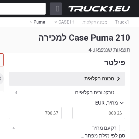
Truck1
מכונה חקלאית
CASE IH
Puma
Case Puma 210 למכירה
תוצאות שנמצאו:
4
פילטר
מכונה חקלאית
0
טרקטורים חקלאיים
4
מחיר, EUR
—
רק עם מחיר
4
סנן לפי מילת מפתח...