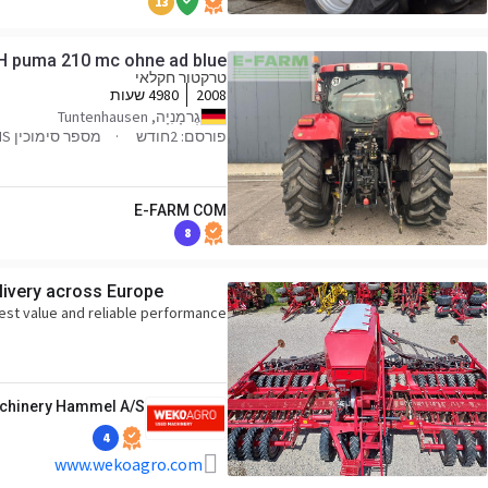
13
H puma 210 mc ohne ad blue
טרקטור חקלאי
2008
4980 שעות
גֶרמָנִיָה, Tuntenhausen
פורסם: 2חודש
מספר סימוכין 46618-6KMVWHS
E-FARM COM
8
ivery across Europe!
est value and reliable performance
chinery Hammel A/S
4
www.wekoagro.com