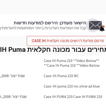
הישאר מעודכן: הירשם למודעות חדשות
קבל את המודעות העדכניות ביותר המותאמות להעדפותיך
פרסם מודעת דרושים מכונה חקלאית CASE IH
ירים עבור מכונה חקלאית CASE IH Puma
Case IH Puma 210 **Video Below**
Case IH Puma 210 **Video Below**
Case-IH Puma 210 MC
שנת ייצור: 2008, שעות: 4455 שעות, מתח פלט: 157 hp
Case-IH puma 210 mc ohne ad blue
Case IH PUMA 210 Case IH PUMA 210
שנת ייצור: 2008, שעות: 10587 שעות, מתח פלט: 212 hp