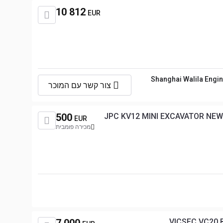
10 812
EUR
Shanghai Walila Engin
צור קשר עם המוכר
500
JPC KV12 MINI EXCAVATOR NEW 2
EUR
מכירה פומבית
VICSEC VC20 