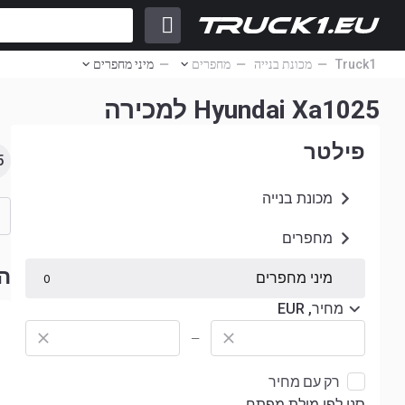
Truck1
מכונת בנייה
מחפרים
מיני מחפרים
Hyundai Xa1025 למכירה
פילטר
5
מכונת בנייה
מחפרים
ה
מיני מחפרים
0
מחיר, EUR
—
רק עם מחיר
סנן לפי מילת מפתח...