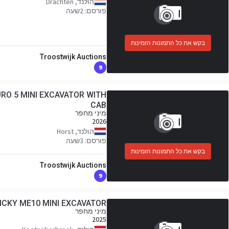
הולנד, Drachten
פורסם: 2שעה
בקש את כל התמונות הזמינות
Troostwijk Auctions
9
EURO 5 MINI EXCAVATOR WITH
CAB
מיני מחפר
2026
הולנד, Horst
פורסם: 3שעה
בקש את כל התמונות הזמינות
Troostwijk Auctions
9
NCKY ME10 MINI EXCAVATOR
מיני מחפר
2025