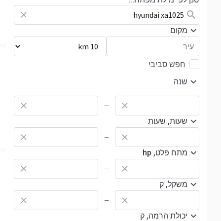
מקום
חפש סביבי
שנה
—
שעות, שעות
—
מתח פלט, hp
—
משקל, ק
—
יכולת הרמה, ק