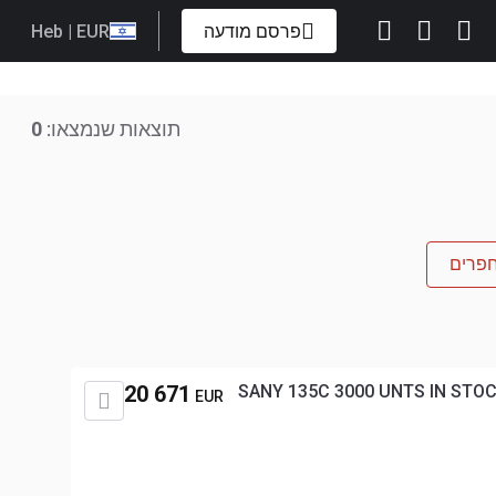
פרסם מודעה
| EUR
Heb
תוצאות שנמצאו:
0
חפרים
20 671
SANY 135C 3000 UNTS IN STO
EUR