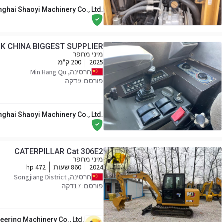
ghai Shaoyi Machinery Co., Ltd.
K CHINA BIGGEST SUPPLIER
מיני מחפר
2025
200 ק"מ
חרסינה, Min Hang Qu
פורסם: 9דקה
ghai Shaoyi Machinery Co., Ltd.
CATERPILLAR Cat 306E2
מיני מחפר
2024
860 שעות
472 hp
חרסינה, Songjiang District
פורסם: 17דקה
eering Machinery Co., Ltd.