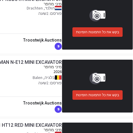
מיני מחפר
הולנד, Drachten
פורסם: 2שעה
בקש את כל התמונות הזמינות
Troostwijk Auctions
9
MAN N-E12 MINI EXCAVATOR
מיני מחפר
2026
בלגיה, Balen
פורסם: 2שעה
בקש את כל התמונות הזמינות
Troostwijk Auctions
9
 HT12 RED MINI EXCAVATOR
מיני מחפר