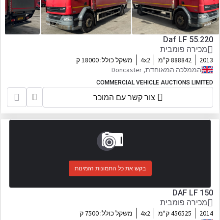
Daf LF 55.220
מכירה פומבית
2013
888842 ק"מ
4x2
משקל כולל:
18000 ק
הממלכה המאוחדת, Doncaster
COMMERCIAL VEHICLE AUCTIONS LIMITED
צור קשר עם המוכר
בקש את כל התמונות הזמינות
DAF LF 150
מכירה פומבית
2014
456525 ק"מ
4x2
משקל כולל:
7500 ק