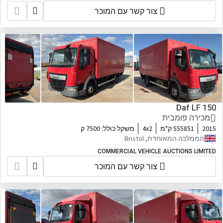
צור קשר עם המוכר
Daf LF 150
מכירה פומבית
2015
555851 ק"מ
4x2
משקל כולל:
7500 ק
הממלכה המאוחדת, Bristol
COMMERCIAL VEHICLE AUCTIONS LIMITED
צור קשר עם המוכר