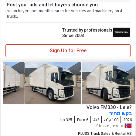
Post your ads and let buyers choose you!
4 million buyers per month search for vehicles and machinery on
Truck1.
Trusted by professionals
Since 2003
Sign Up for Free
Volvo FM330 - Leie?
בקש מחיר
2026
100 ק"מ
4x2
Euro 6
325 hp
נורווגיה, Stokke
PLUSS Truck Sales & Rental AS