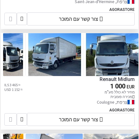
צָרְפַת, Saint-Jean-d'Hermine
AGORASTORE
צור קשר עם המוכר
Renault Midlum
≈ 3 465 ILS
1 000
EUR
≈ 1 152 USD
מחיר לא כולל מע"מ
מכירה פומבית
צָרְפַת, Coulogne
AGORASTORE
צור קשר עם המוכר