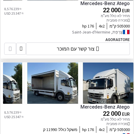
Mercedes-Benz Atego
≈ 76 239 ILS
22 000
EUR
≈ 25 347 USD
מחיר לא כולל מע"מ
מכירה פומבית
505000 ק"מ
4x2
176 hp
צָרְפַת, Saint-Jean-d'Hermine
AGORASTORE
צור קשר עם המוכר
Mercedes-Benz Atego
≈ 76 239 ILS
22 000
EUR
≈ 25 347 USD
מחיר לא כולל מע"מ
מכירה פומבית
505000 ק"מ
4x2
176 hp
משקל כולל:
11990 ק