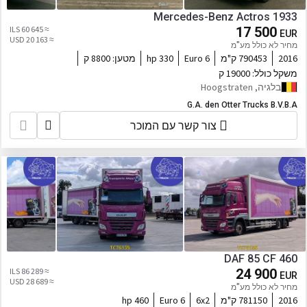
Mercedes-Benz Actros 1933
≈ 60 645 ILS
17 500
EUR
≈ 20 163 USD
מחיר לא כולל מע"מ
2016
790453 ק"מ
Euro 6
330 hp
מטען:
8800 ק
משקל כולל:
19000 ק
בלגיה, Hoogstraten
G.A. den Otter Trucks B.V.B.A
צור קשר עם המוכר
DAF 85 CF 460
≈ 86 289 ILS
24 900
EUR
≈ 28 689 USD
מחיר לא כולל מע"מ
2016
781150 ק"מ
6x2
Euro 6
460 hp