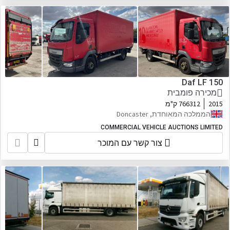
Daf LF 150
מכירה פומבית
2015
766312 ק"מ
הממלכה המאוחדת, Doncaster
COMMERCIAL VEHICLE AUCTIONS LIMITED
צור קשר עם המוכר