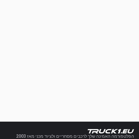
הפלטפורמה האמינה שלך לרכבים מסחריים ולציוד מכני מאז 2003