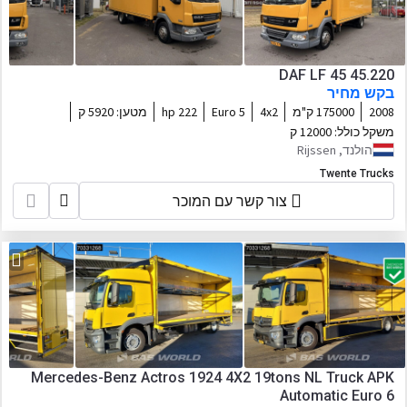
DAF LF 45 45.220
בקש מחיר
2008
175000 ק"מ
4x2
Euro 5
222 hp
מטען:
5920 ק
משקל כולל:
12000 ק
הולנד, Rijssen
Twente Trucks
צור קשר עם המוכר
Mercedes-Benz Actros 1924 4X2 19tons NL Truck APK
Automatic Euro 6