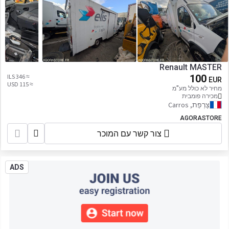
Renault MASTER
≈ 346 ILS
100
EUR
≈ 115 USD
מחיר לא כולל מע"מ
מכירה פומבית
צָרְפַת, Carros
AGORASTORE
צור קשר עם המוכר
ADS