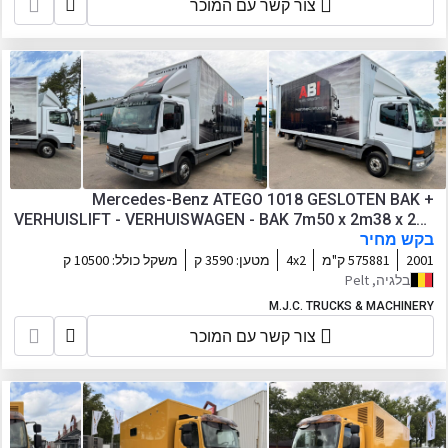
צור קשר עם המוכר
Mercedes-Benz ATEGO 1018 GESLOTEN BAK +
VERHUISLIFT - VERHUISWAGEN - BAK 7m50 x 2m38 x 290
בקש מחיר
- BLADVERING - STEEL SPRING - LAMES
2001
575881 ק"מ
4x2
מטען:
3590 ק
משקל כולל:
10500 ק
בלגיה, Pelt
M.J.C. TRUCKS & MACHINERY
צור קשר עם המוכר