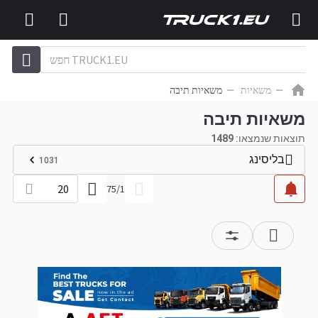
משאיות
משאיות תיבה
משאיות תיבה
תוצאות שנמצאו:
1489
בליסינג
1031
20
75
/
1