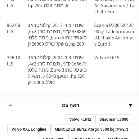
Air Suspension / Tai
6, מתח פלט: 256 hp
ILS
l Lift / Eur
Scania P280 6X2 20
שנת ייצור: 2012, קילומטראז:
68 962
00kg Ladebordwan
438869 ק"מ, תצורת סרן: 6x2,
ILS
d Lift axle Automati
סוג פליטה: Euro 5, מתח פלט:
c Euro 5
280 hp, משקל כולל: 26000 ק
Volvo FL615
שנת ייצור: 2004, קילומטראז:
10 396
166673 ק"מ, תצורת סרן: 4x2,
ILS
סוג פליטה: Euro 3, מתח פלט:
220 hp, מטען: 6240 ק, משקל
כולל: 15000 ק
ראה גם
Volvo FL612
Shacman L3000
משאיות MERCEDES-BENZ Atego 3500 kg
Volvo XXL Longline