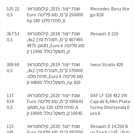
Mercedes-Benz Ate
שנת ייצור: 2015, קילומטראז:
22 525
go 818
250000 ק"מ, סוג פליטה: Euro
ILS
6, מתח פלט: 180 hp
Renault D 210
שנת ייצור: 2018, קילומטראז:
53 367
407490 ק"מ, תצורת סרן: 4x2,
ILS
סוג פליטה: Euro 6, מטען: 4975
ק, משקל כולל: 11990 ק
Iveco Stralis 420
שנת ייצור: 2019, קילומטראז:
69 308
370000 ק"מ, תצורת סרן: 4x2,
ILS
סוג פליטה: Euro 6, מתח פלט:
420 hp, משקל כולל: 44000 ק
DAF LF 320 4X2 19t
שנת ייצור: 2020, קילומטראז:
137
Caja de 8,44m Plata
396643 ק"מ, סוג פליטה: Euro
924
forma Dhollanida E
6, מתח פלט: 320 hp, מטען:
ILS
uro 6
10045 ק, משקל כולל: 19000 ק
Renault D 14.250 B
שנת ייצור: 2020, קילומטראז:
115
ox Truck / 14T / Full
387000 ק"מ, סוג פליטה: Euro
745