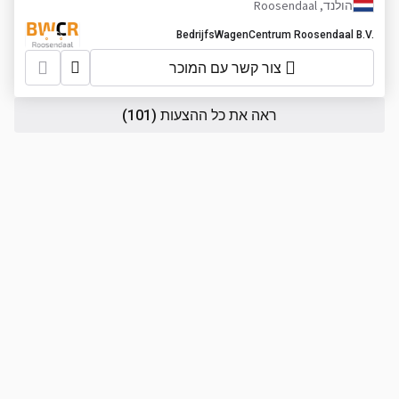
הולנד, Roosendaal
BedrijfsWagenCentrum Roosendaal B.V.
צור קשר עם המוכר
ראה את כל ההצעות
(101)