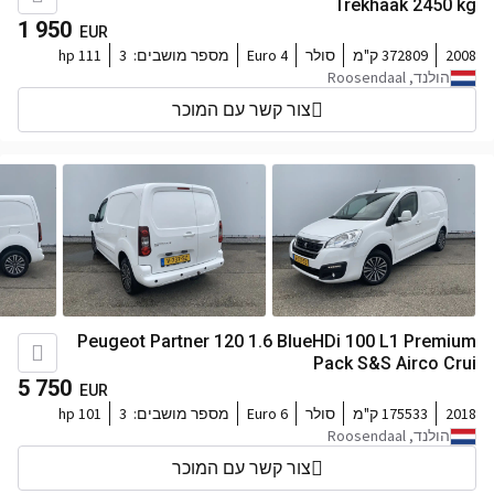
Trekhaak 2450 kg
1 950
EUR
2008
372809 ק"מ
סולר
Euro 4
מספר מושבים:
3
111 hp
הולנד, Roosendaal
צור קשר עם המוכר
Peugeot Partner 120 1.6 BlueHDi 100 L1 Premium
Pack S&S Airco Crui
5 750
EUR
2018
175533 ק"מ
סולר
Euro 6
מספר מושבים:
3
101 hp
הולנד, Roosendaal
צור קשר עם המוכר