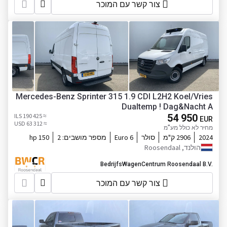
צור קשר עם המוכר
Mercedes-Benz Sprinter 315 1.9 CDI L2H2 Koel/Vries
Dualtemp ! Dag&Nacht A
≈ 190 425 ILS
54 950
EUR
≈ 63 312 USD
מחיר לא כולל מע"מ
2024
2906 ק"מ
סולר
Euro 6
מספר מושבים:
2
150 hp
הולנד, Roosendaal
BedrijfsWagenCentrum Roosendaal B.V.
צור קשר עם המוכר