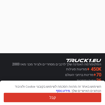
הפלטפורמה האמינה שלך לרכבים מסחריים ולציוד מכני מאז 2003
450K +
מודעות פעילות
70+
מדינות ברחבי העולם
36
שפות נתמכות
השימוש באתר זה מהווה הסכמה לשימוש בקובצי Cookie ולעיבוד
4.7/5
הנתונים האישיים שלך.
מידע נוסף
Trustpilot
קבל
עבור מוכרים