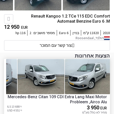
Renault Kangoo 1.2 TCe 115 EDC Comfort
Automaat Benzine Euro 6 .M
12 950
EUR
2018
11820 ק"מ
בנזין
Euro 6
מספר מושבים:
2
116 hp
הולנד, Roosendaal
צור קשר עם המוכר
הצעות אחרונות
Mercedes-Benz Citan 109 CDI Extra Lang Maxi Motor
Probleem ,Airco Alu
≈ 13 688 ILS
3 950
EUR
≈ 4 551 USD
מחיר לא כולל מע"מ