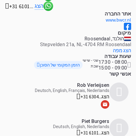
הצג
+31 6101...
אתר החברה
www.bwcr.nl
מיקום
הולנד, Roosendaal
Stepvelden 21a, NL-4704 RM Roosendaal
הצג מפה
שעות עבודה
שני - שישי
08:00 - 17:30
הזמן המקומי של הסוכן
שבת
09:00 - 15:00
אנשי קשר
Rob Verleijsen
Deutsch, English, Français, Nederlands
הצג
+31 6304...
Piet Burgers
Deutsch, English, Nederlands
הצג
+31 6101...