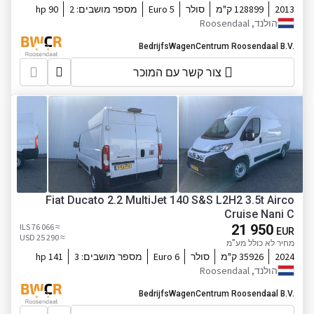
2013
128899 ק"מ
סולר
Euro 5
מספר מושבים:
2
90 hp
הולנד, Roosendaal
BedrijfsWagenCentrum Roosendaal B.V.
צור קשר עם המוכר
Fiat Ducato 2.2 MultiJet 140 S&S L2H2 3.5t Airco
Cruise Nani C
≈ 76 066 ILS
21 950
EUR
≈ 25 290 USD
מחיר לא כולל מע"מ
2024
35926 ק"מ
סולר
Euro 6
מספר מושבים:
3
141 hp
הולנד, Roosendaal
BedrijfsWagenCentrum Roosendaal B.V.