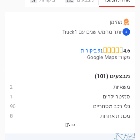
91
101
מהימן
יותר מחמש שנים עם Truck1
5
91 ביקורות
4.6
מקור: Google Maps
מבצעים (101)
משאיות
2
סמיטריילרים
1
כלי רכב מסחריים
90
מכונות אחרות
8
הכל