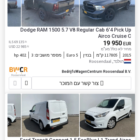
Dodge RAM 1500 5.7 V8 Regular Cab 6'4 Pick Up
Airco Cruise C
≈ 69 135 ILS
19 950
EUR
≈ 22 985 USD
מחיר לא כולל מע"מ
2015
117805 ק"מ
בנזין
Euro 5
מספר מושבים:
3
402 hp
הולנד, Roosendaal
BedrijfsWagenCentrum Roosendaal B.V.
צור קשר עם המוכר