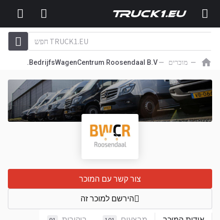
מוכרים
BedrijfsWagenCentrum Roosendaal B.V.
צור קשר עם המוכר
הירשם למוכר זה
אודות המוכר
מבצעים
ביקורות