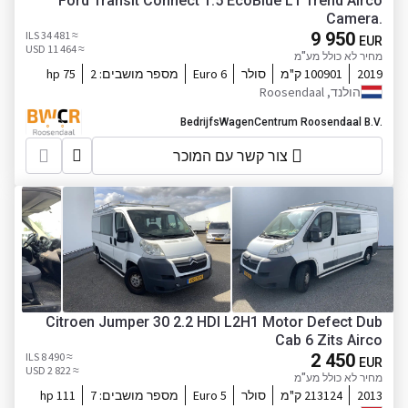
Ford Transit Connect 1.5 EcoBlue L1 Trend Airco
Camera.
≈ 34 481 ILS
9 950
EUR
≈ 11 464 USD
מחיר לא כולל מע"מ
2019
100901 ק"מ
סולר
Euro 6
מספר מושבים:
2
75 hp
הולנד, Roosendaal
BedrijfsWagenCentrum Roosendaal B.V.
צור קשר עם המוכר
Citroen Jumper 30 2.2 HDI L2H1 Motor Defect Dub
Cab 6 Zits Airco
≈ 8 490 ILS
2 450
EUR
≈ 2 822 USD
מחיר לא כולל מע"מ
2013
213124 ק"מ
סולר
Euro 5
מספר מושבים:
7
111 hp