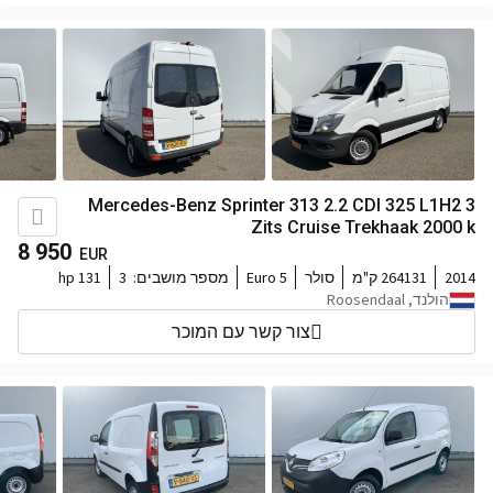
Mercedes-Benz Sprinter 313 2.2 CDI 325 L1H2 3
Zits Cruise Trekhaak 2000 k
8 950
EUR
2014
264131 ק"מ
סולר
Euro 5
מספר מושבים:
3
131 hp
הולנד, Roosendaal
צור קשר עם המוכר