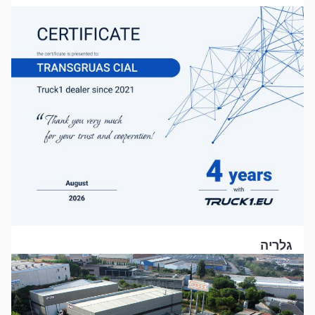
גלריה