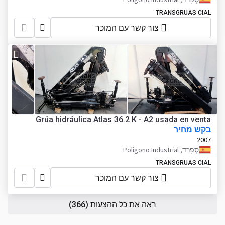
TRANSGRUAS CIAL
צור קשר עם המוכר
Grúa hidráulica Atlas 36.2 K - A2 usada en venta
בקש מחיר
2007
סְפָרַד, Polígono Industrial
TRANSGRUAS CIAL
צור קשר עם המוכר
ראה את כל ההצעות
(366)