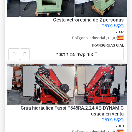
Cesta vetroresina de 2 personas
בקש מחיר
2002
סְפָרַד, Polígono Industrial
TRANSGRUAS CIAL
צור קשר עם המוכר
Grúa hidráulica Fassi F545RA.2.24 XE-DYNAMIC
usada en venta
בקש מחיר
2019
סְפָרַד, Polígono Industrial