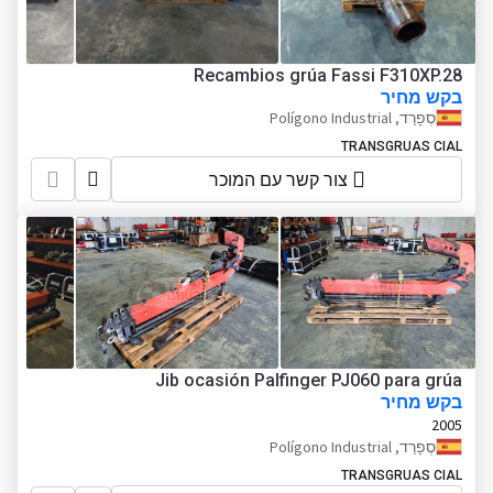
Recambios grúa Fassi F310XP.28
בקש מחיר
סְפָרַד, Polígono Industrial
TRANSGRUAS CIAL
צור קשר עם המוכר
Jib ocasión Palfinger PJ060 para grúa
בקש מחיר
2005
סְפָרַד, Polígono Industrial
TRANSGRUAS CIAL