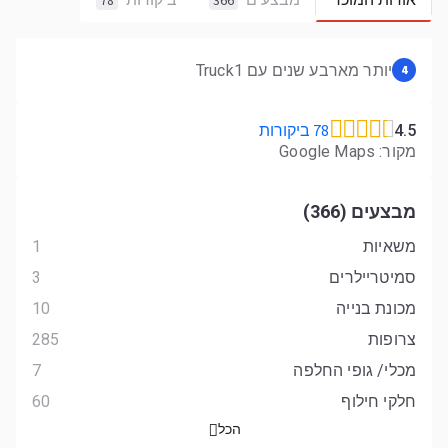
78
366
יותר מארבע שנים עם Truck1
4
78 ביקורות
4.5
מקור: Google Maps
מבצעים (366)
משאיות
1
סמיטריילרים
3
מכונת בנייה
10
צרופות
285
מכלי/ גופי החלפה
7
חלקי חילוף
60
הכל